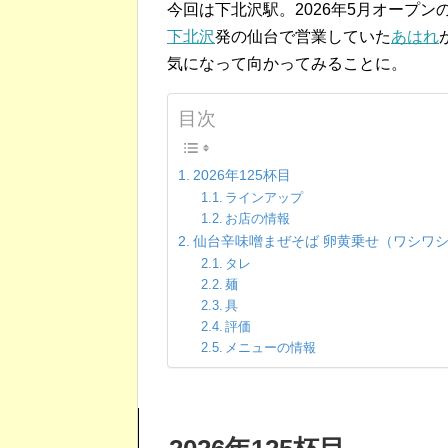
今回は下北沢駅。2026年5月オープン
下北沢
発の仙台で営業していた
あはれ
気になって向かってみることに。
目次
2026年125杯目
ラインアップ
お店の情報
仙台辛味噌まぜそば 卵黄乗せ（ワシワ
タレ
麺
具
評価
メニューの情報