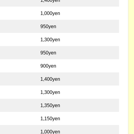
1,400yen
1,000yen
950yen
1,300yen
950yen
900yen
1,400yen
1,300yen
1,350yen
1,150yen
1,000yen