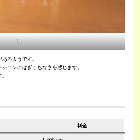
卓上
があるようです。
ーションにはぎこちなさを感じます。
す。
料金