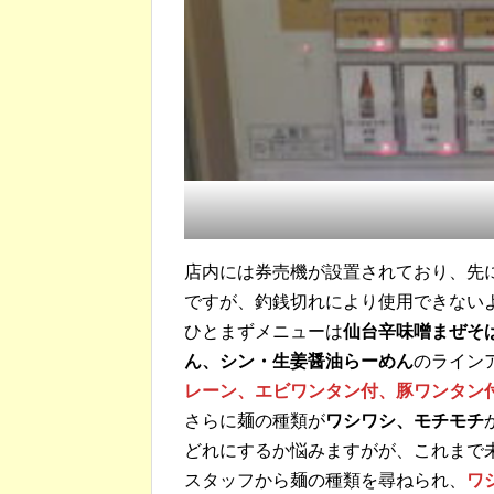
店内には券売機が設置されており、先
ですが、釣銭切れにより使用できない
ひとまずメニューは
仙台辛味噌まぜそ
ん、シン・生姜醤油らーめん
のライン
レーン、エビワンタン付、豚ワンタン
さらに麺の種類が
ワシワシ、モチモチ
どれにするか悩みますがが、これまで
スタッフから麺の種類を尋ねられ、
ワ