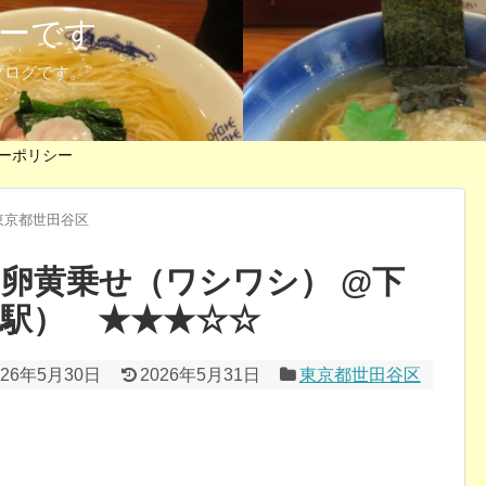
ーです
ブログです。
ーポリシー
東京都世田谷区
 卵黄乗せ（ワシワシ） @下
沢駅） ★★★☆☆
026年5月30日
2026年5月31日
東京都世田谷区