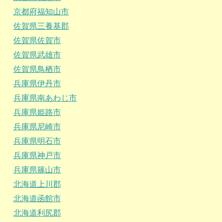
京都府福知山市
佐賀県三養基郡
佐賀県佐賀市
佐賀県武雄市
佐賀県鳥栖市
兵庫県伊丹市
兵庫県南あわじ市
兵庫県姫路市
兵庫県尼崎市
兵庫県明石市
兵庫県神戸市
兵庫県篠山市
北海道上川郡
北海道函館市
北海道利尻郡