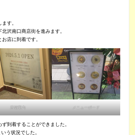
します。
下北沢南口商店街を進みます。
とお店に到着です。
店舗案内
メニューボード
わず到着することができました。
という状況でした。