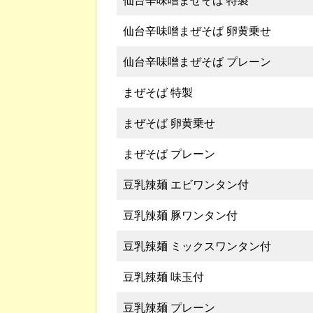
仙台辛味噌まぜそば 特製
仙台辛味噌まぜそば 卵黄乗せ
仙台辛味噌まぜそば プレーン
まぜそば 特製
まぜそば 卵黄乗せ
まぜそば プレーン
豆乳辣麺 エビワンタン付
豆乳辣麺 豚ワンタン付
豆乳辣麺 ミックスワンタン付
豆乳辣麺 味玉付
豆乳辣麺 プレーン