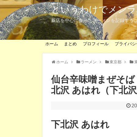
というわけでメンラ
新店を中心に食べたラーメンを記録する
ホーム
まとめ
プロフィール
プライバシ
ホーム
ラーメン
東京都
仙台辛味噌まぜそば
北沢 あはれ（下北
2
下北沢 あはれ