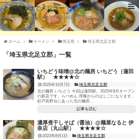
というわけでメンラーです
新店を中心に食べたラーメンを記録するブログです。
ホーム
ラーメン
埼玉県
埼玉県北足立郡
「
埼玉県北足立郡
」
一覧
いちどう味噌@北の麺房 いちどう（蓮田
駅） ★★★★☆
2025年10月7日
埼玉県北足立郡
北の麺房 いちどう 今回は蓮田駅。2025年9月オープン
の新店です。らーめん 理庵からのはしごになります。
杉戸高野台にあった北の麺房...
記事を読む
濃厚煮干しそば（醤油）@麺屋なると 伊
奈店（丸山駅） ★★★★☆
2022年8月1日
埼玉県北足立郡