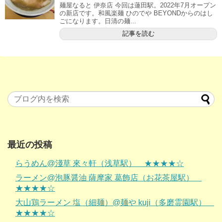
麺屋なると 伊奈店 今回は蓮田駅。2022年7月オープン
の新店です。和風楽麺 ひのでや BEYONDからのはし
ごになります。日清の麺...
記事を読む
最近の投稿
らうめん@淺草 來々軒（浅草駅） ★★★★☆
ラーメン@泡豚醤油 薩摩家 葛飾店（お花茶屋駅）
★★★★☆
大山鶏ラーメン 塩（細麺）@麺や kuji（多磨霊園駅）
★★★★☆