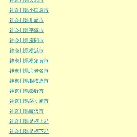
神奈川県大和市
神奈川県小田原市
神奈川県川崎市
神奈川県平塚市
神奈川県座間市
神奈川県横浜市
神奈川県横須賀市
神奈川県海老名市
神奈川県相模原市
神奈川県秦野市
神奈川県茅ヶ崎市
神奈川県藤沢市
神奈川県足柄上郡
神奈川県足柄下郡