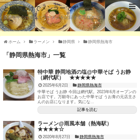
というわけでメンラーです
新店を中心に食べたラーメンを記録するブログです。
ホーム
ラーメン
静岡県
静岡県熱海市
「
静岡県熱海市
」
一覧
特中華 静岡地酒の塩@中華そば うお静
（網代駅） ★★★★★
2025年6月2日
静岡県熱海市
中華そば うお静 今回は網代駅。2023年6月オープンの
お店です。万願寺にあった中華そば うお青の元店主さ
んのお店になります。気にな...
記事を読む
ラーメン@雨風本舗（熱海駅）
★★★★☆
2020年8月27日
静岡県熱海市