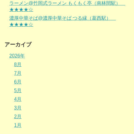
ラーメン@竹岡式ラーメン もくもく亭（南林間駅）
★★★★☆
濃厚中華そば@濃厚中華そば つる縁（葛西駅）
★★★★☆
アーカイブ
2026年
8月
7月
6月
5月
4月
3月
2月
1月