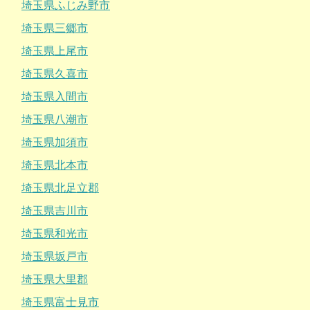
埼玉県ふじみ野市
埼玉県三郷市
埼玉県上尾市
埼玉県久喜市
埼玉県入間市
埼玉県八潮市
埼玉県加須市
埼玉県北本市
埼玉県北足立郡
埼玉県吉川市
埼玉県和光市
埼玉県坂戸市
埼玉県大里郡
埼玉県富士見市