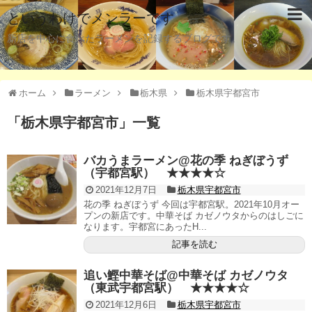
というわけでメンラーです
新店を中心に食べたラーメンを記録するブログです。
ホーム
ラーメン
栃木県
栃木県宇都宮市
「
栃木県宇都宮市
」
一覧
バカうまラーメン@花の季 ねぎぼうず
（宇都宮駅） ★★★★☆
2021年12月7日
栃木県宇都宮市
花の季 ねぎぼうず 今回は宇都宮駅。2021年10月オー
プンの新店です。中華そば カゼノウタからのはしごに
なります。宇都宮にあったH...
記事を読む
追い鰹中華そば@中華そば カゼノウタ
（東武宇都宮駅） ★★★★☆
2021年12月6日
栃木県宇都宮市