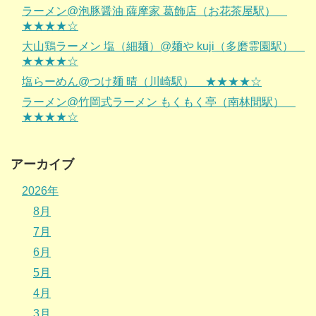
ラーメン@泡豚醤油 薩摩家 葛飾店（お花茶屋駅）
★★★★☆
大山鶏ラーメン 塩（細麺）@麺や kuji（多磨霊園駅）
★★★★☆
塩らーめん@つけ麺 晴（川崎駅） ★★★★☆
ラーメン@竹岡式ラーメン もくもく亭（南林間駅）
★★★★☆
アーカイブ
2026年
8月
7月
6月
5月
4月
3月