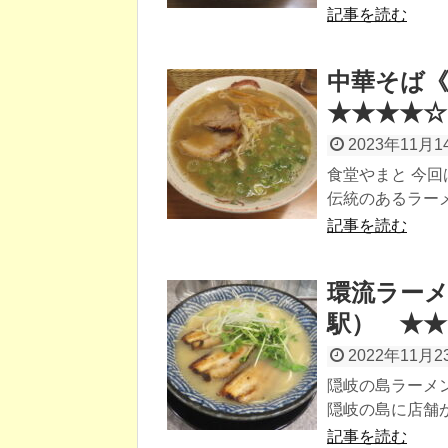
記事を読む
中華そば
★★★★☆
2023年11月1
食堂やまと 今回
伝統のあるラーメ
記事を読む
環流ラー
駅） ★★
2022年11月2
隠岐の島ラーメン
隠岐の島に店舗が
記事を読む