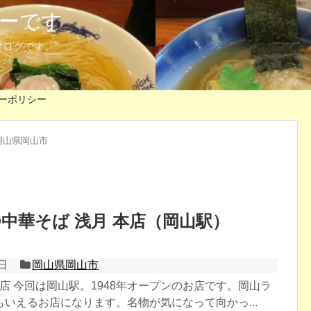
ーです
ブログです。
ーポリシー
岡山県岡山市
中華そば 浅月 本店（岡山駅）
日
岡山県岡山市
本店 今回は岡山駅。1948年オープンのお店です。岡山ラ
いえるお店になります。名物が気になって向かっ...