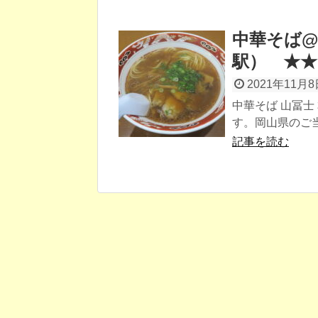
中華そば@
駅） ★★
2021年11月8
中華そば 山冨士
す。岡山県のご当
記事を読む