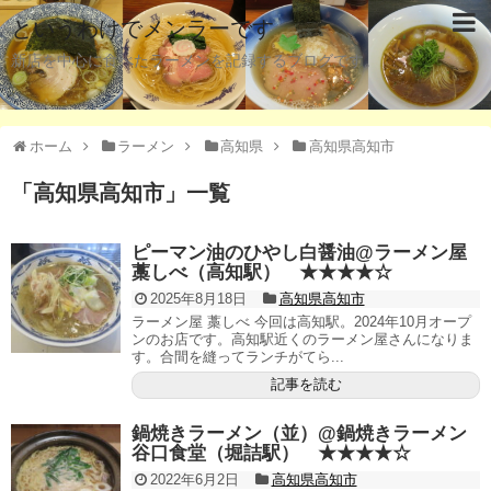
というわけでメンラーです
新店を中心に食べたラーメンを記録するブログです。
ホーム
ラーメン
高知県
高知県高知市
「
高知県高知市
」
一覧
ピーマン油のひやし白醤油@ラーメン屋
藁しべ（高知駅） ★★★★☆
2025年8月18日
高知県高知市
ラーメン屋 藁しべ 今回は高知駅。2024年10月オープ
ンのお店です。高知駅近くのラーメン屋さんになりま
す。合間を縫ってランチがてら...
記事を読む
鍋焼きラーメン（並）@鍋焼きラーメン
谷口食堂（堀詰駅） ★★★★☆
2022年6月2日
高知県高知市