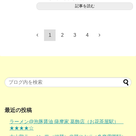
記事を読む
1
2
3
4
最近の投稿
ラーメン@泡豚醤油 薩摩家 葛飾店（お花茶屋駅）
★★★★☆