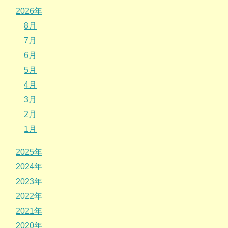
2026年
8月
7月
6月
5月
4月
3月
2月
1月
2025年
2024年
2023年
2022年
2021年
2020年