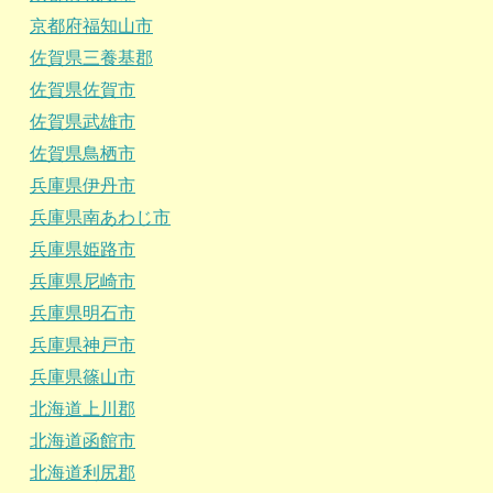
京都府福知山市
佐賀県三養基郡
佐賀県佐賀市
佐賀県武雄市
佐賀県鳥栖市
兵庫県伊丹市
兵庫県南あわじ市
兵庫県姫路市
兵庫県尼崎市
兵庫県明石市
兵庫県神戸市
兵庫県篠山市
北海道上川郡
北海道函館市
北海道利尻郡