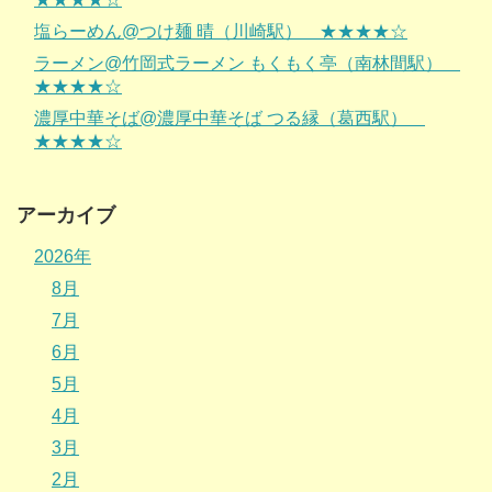
塩らーめん@つけ麺 晴（川崎駅） ★★★★☆
ラーメン@竹岡式ラーメン もくもく亭（南林間駅）
★★★★☆
濃厚中華そば@濃厚中華そば つる縁（葛西駅）
★★★★☆
アーカイブ
2026年
8月
7月
6月
5月
4月
3月
2月