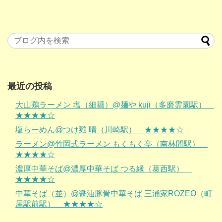
最近の投稿
大山鶏ラーメン 塩（細麺）@麺や kuji（多磨霊園駅）
★★★★☆
塩らーめん@つけ麺 晴（川崎駅） ★★★★☆
ラーメン@竹岡式ラーメン もくもく亭（南林間駅）
★★★★☆
濃厚中華そば@濃厚中華そば つる縁（葛西駅）
★★★★☆
中華そば（並）@醤油豚骨中華そば 三浦家ROZEO（町
屋駅前駅） ★★★★☆