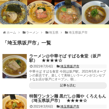
というわけでメンラーです
新店を中心に食べたラーメンを記録するブログです。
ホーム
ラーメン
埼玉県
埼玉県坂戸市
「
埼玉県坂戸市
」
一覧
ラーメン@中華そば すばる食堂（坂戸
駅） ★★★★☆
2021年7月4日
埼玉県坂戸市
中華そば すばる食堂 今回は坂戸駅。2021年5月オープ
ンの新店です。楽しくて美味しいラーメンがコンセプ
トなお店が坂戸にオープン。朝...
記事を読む
特製ワンタン麺 黒だし@麺や くろえもん
（埼玉県坂戸市） ★★★★☆
2021年3月6日
埼玉県坂戸市