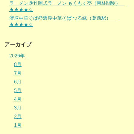
ラーメン@竹岡式ラーメン もくもく亭（南林間駅）
★★★★☆
濃厚中華そば@濃厚中華そば つる縁（葛西駅）
★★★★☆
アーカイブ
2026年
8月
7月
6月
5月
4月
3月
2月
1月