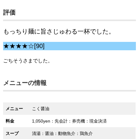
評価
もっちり麺に旨さじゅわる一杯でした。
★★★★☆[90]
ごちそうさまでした。
メニューの情報
メニュー
こく醤油
料金
1,050yen：先会計：券売機：現金決済
スープ
清湯：醤油：動物魚介：鶏魚介