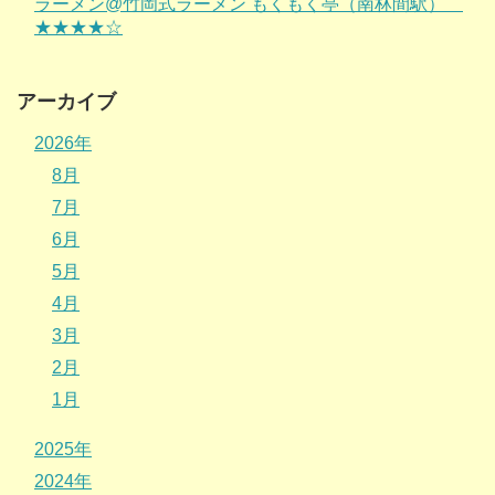
ラーメン@竹岡式ラーメン もくもく亭（南林間駅）
★★★★☆
アーカイブ
2026年
8月
7月
6月
5月
4月
3月
2月
1月
2025年
2024年