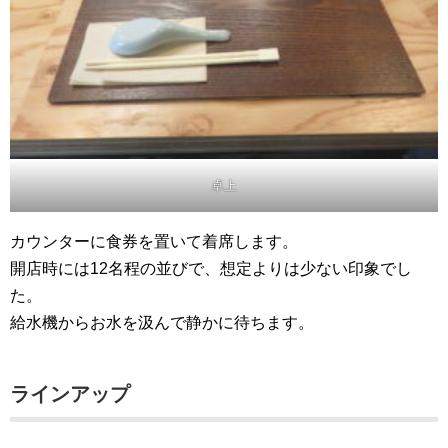
卓上
カウンターに食券を置いて着席します。
開店時には12名程の並びで、想定よりは少ない印象でし
た。
給水機からお水を汲んで静かに待ちます。
ラインアップ