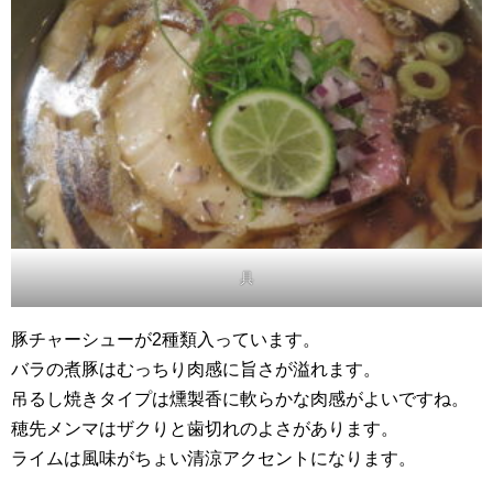
具
豚チャーシューが2種類入っています。
バラの煮豚はむっちり肉感に旨さが溢れます。
吊るし焼きタイプは燻製香に軟らかな肉感がよいですね。
穂先メンマはザクりと歯切れのよさがあります。
ライムは風味がちょい清涼アクセントになります。