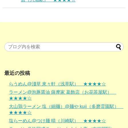
最近の投稿
らうめん@淺草 來々軒（浅草駅） ★★★★☆
ラーメン@泡豚醤油 薩摩家 葛飾店（お花茶屋駅）
★★★★☆
大山鶏ラーメン 塩（細麺）@麺や kuji（多磨霊園駅）
★★★★☆
塩らーめん@つけ麺 晴（川崎駅） ★★★★☆