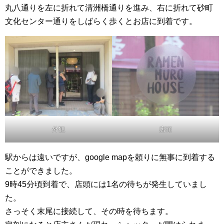
丸八通りを左に折れて清洲橋通りを進み、右に折れて砂町
文化センター通りをしばらく歩くとお店に到着です。
外観
店頭
駅からは遠いですが、google mapを頼りに無事に到着する
ことができました。
9時45分頃到着で、店頭には1名の待ちが発生していまし
た。
さっそく末尾に接続して、その時を待ちます。