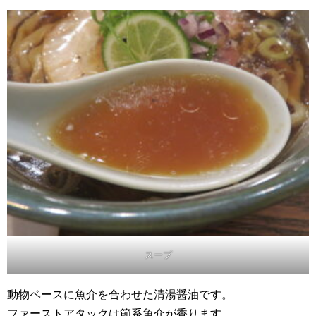
スープ
動物ベースに魚介を合わせた清湯醤油です。
ファーストアタックは節系魚介が香ります。