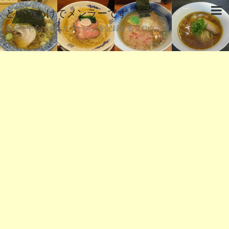
というわけでメンラーです
新店を中心に食べたラーメンを記録するブログです。