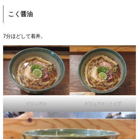
こく醤油
7分ほどして着丼。
ビジュアル
ビジュアル：トップ