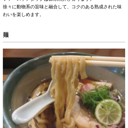
徐々に動物系の旨味と融合して、コクのある熟成された味
わいを楽しめます。
麺