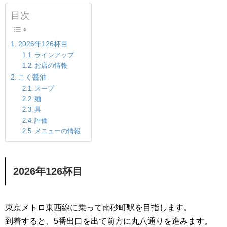
目次
2026年126杯目
ラインアップ
お店の情報
こく醤油
スープ
麺
具
評価
メニューの情報
2026年126杯目
東京メトロ東西線に乗って南砂町駅を目指します。
到着すると、5番出口を出て前方に丸八通りを進みます。