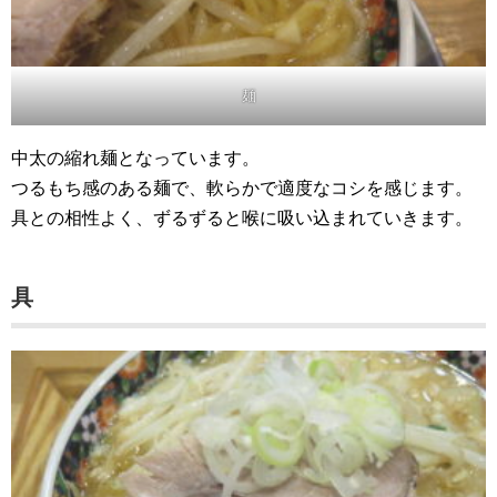
麺
中太の縮れ麺となっています。
つるもち感のある麺で、軟らかで適度なコシを感じます。
具との相性よく、ずるずると喉に吸い込まれていきます。
具