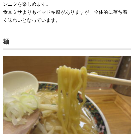
ンニクを楽しめます。
食堂ミサよりもイマドキ感がありますが、全体的に落ち着
く味わいとなっています。
麺