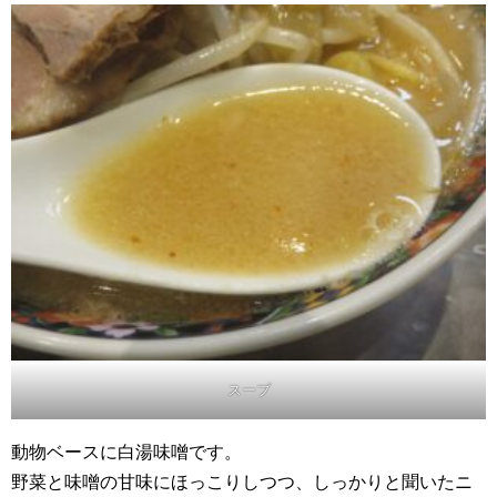
スープ
動物ベースに白湯味噌です。
野菜と味噌の甘味にほっこりしつつ、しっかりと聞いたニ