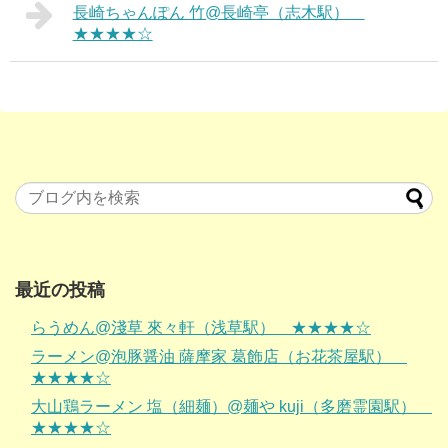
長崎ちゃんぽん 竹@長崎亭（志木駅）
★★★★☆
最近の投稿
らうめん@淺草 來々軒（浅草駅） ★★★★☆
ラーメン@泡豚醤油 薩摩家 葛飾店（お花茶屋駅）
★★★★☆
大山鶏ラーメン 塩（細麺）@麺や kuji（多磨霊園駅）
★★★★☆