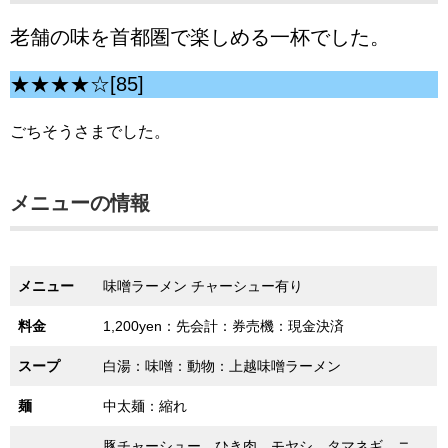
老舗の味を首都圏で楽しめる一杯でした。
★★★★☆[85]
ごちそうさまでした。
メニューの情報
メニュー
味噌ラーメン チャーシュー有り
料金
1,200yen：先会計：券売機：現金決済
スープ
白湯：味噌：動物：上越味噌ラーメン
麺
中太麺：縮れ
豚チャーシュー、ひき肉、モヤシ、タマネギ、ニ