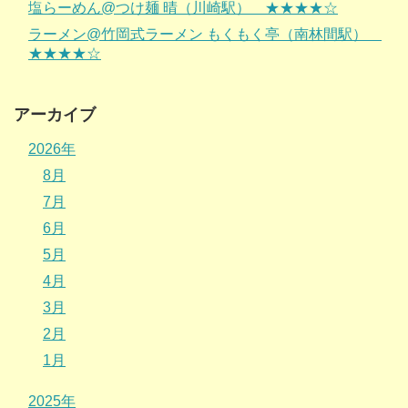
塩らーめん@つけ麺 晴（川崎駅） ★★★★☆
ラーメン@竹岡式ラーメン もくもく亭（南林間駅）
★★★★☆
アーカイブ
2026年
8月
7月
6月
5月
4月
3月
2月
1月
2025年