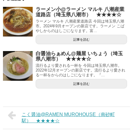
ラーメン小@ラーメン マルキ 八潮産業
道路店（埼玉県八潮市） ★★★★☆
ラーメン マルキ 八潮産業道路店 今回は埼玉県八潮
市。2024年9月オープンの新店です。ラーメン こば
やしからのはしごになります。富...
記事を読む
白醤油らぁめん@麺屋 いちょう（埼玉
県八潮市） ★★★★☆
流行るより愛される一杯を 今回は埼玉県八潮市。
2022年12月オープンの新店です。流行るより愛され
る一杯をからのはしごになります。『...
記事を読む
こく醤油@RAMEN MUROHOUSE（南砂町
駅） ★★★★☆