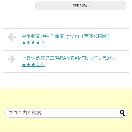
記事を読む
中華蕎麦@中華蕎麦 きつね（芦花公園駅）
★★★★☆
上醤油@江乃華JAPAN RAMEN（江ノ島駅）
★★★☆☆