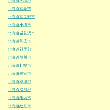
北海道天塩郡
北海道室蘭市
北海道富良野市
北海道小樽市
北海道岩見沢市
北海道帯広市
北海道斜里郡
北海道旭川市
北海道札幌市
北海道根室市
北海道標津郡
北海道浦河郡
北海道稚内市
北海道紋別市