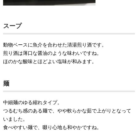
スープ
動物ベースに魚介を合わせた清湯煎り酒です。
煎り酒は薄口な醤油のような味わいですね。
ほのかな酸味とほどよい塩味が和みます。
麺
中細麺のゆる縮れタイプ。
つるむち感のある麺で、やや軟らかな茹で上がりとなって
いました。
食べやすい麺で、啜り心地も和やかですね。