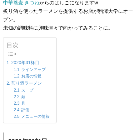
中華蕎麦 きつね
からのはしごになりますw
炙り酒を使ったラーメンを提供するお店が駒澤大学にオー
プン。
未知の調味料に興味津々で向かってみることに。
目次
2020年31杯目
ラインアップ
お店の情報
煎り酒ラーメン
スープ
麺
具
評価
メニューの情報