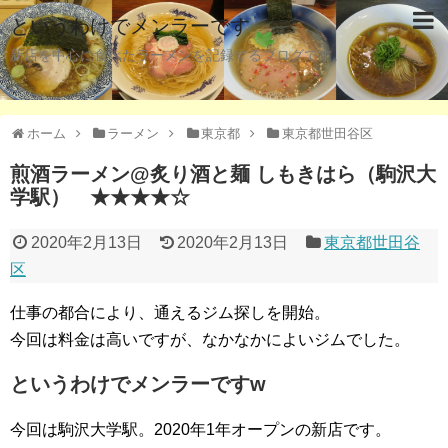
というわけでメンラーです
新店を中心に食べたラーメンを記録するブログです。
ホーム
ラーメン
東京都
東京都世田谷区
煎酒ラーメン@炙り酒と麺 しもきはら（駒沢大
学駅） ★★★★☆
2020年2月13日
2020年2月13日
東京都世田谷
区
仕事の都合により、通えるジム探しを開始。
今回は料金は高いですが、なかなかによいジムでした。
というわけでメンラーですw
今回は駒沢大学駅。2020年1年オープンの新店です。