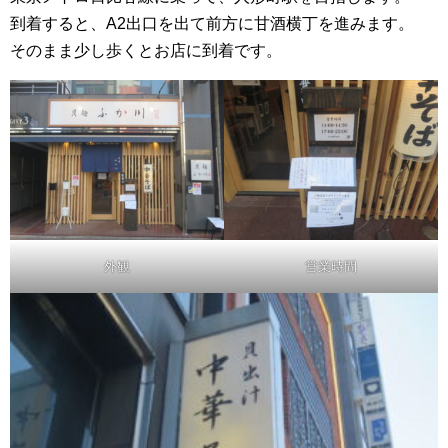
到着すると、A2出口を出て前方に甘酒横丁を進みます。
そのまま少し歩くとお店に到着です。
外観
営業時間