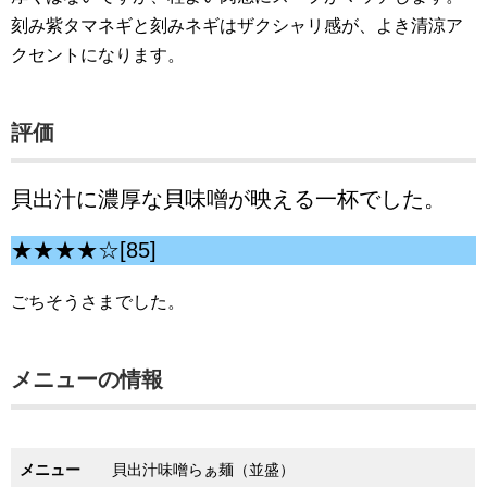
刻み紫タマネギと刻みネギはザクシャリ感が、よき清涼ア
クセントになります。
評価
貝出汁に濃厚な貝味噌が映える一杯でした。
★★★★☆[85]
ごちそうさまでした。
メニューの情報
メニュー
貝出汁味噌らぁ麺（並盛）