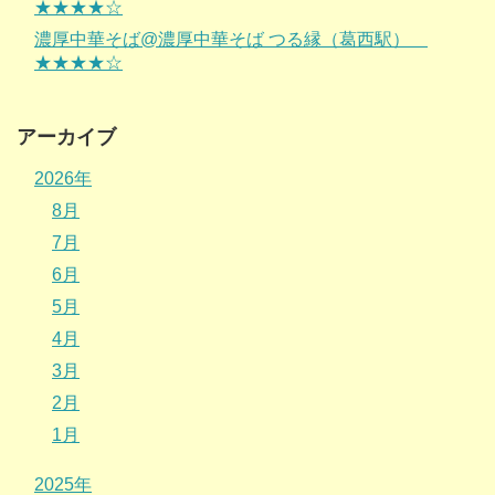
★★★★☆
濃厚中華そば@濃厚中華そば つる縁（葛西駅）
★★★★☆
アーカイブ
2026年
8月
7月
6月
5月
4月
3月
2月
1月
2025年