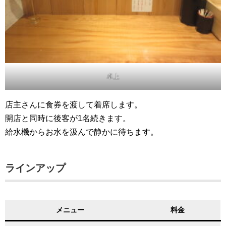
卓上
店主さんに食券を渡して着席します。
開店と同時に後客が1名続きます。
給水機からお水を汲んで静かに待ちます。
ラインアップ
メニュー
料金