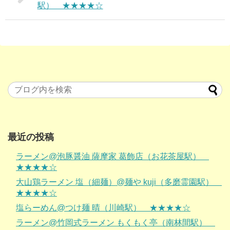
駅） ★★★★☆
最近の投稿
ラーメン@泡豚醤油 薩摩家 葛飾店（お花茶屋駅）
★★★★☆
大山鶏ラーメン 塩（細麺）@麺や kuji（多磨霊園駅）
★★★★☆
塩らーめん@つけ麺 晴（川崎駅） ★★★★☆
ラーメン@竹岡式ラーメン もくもく亭（南林間駅）