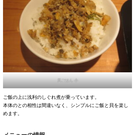
貝ごはん 小
ご飯の上に浅利のしぐれ煮が乗っています。
本体のとの相性は間違いなく、シンプルにご飯と貝を楽し
めます。
メニューの情報