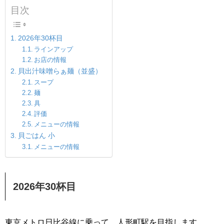
目次
2026年30杯目
ラインアップ
お店の情報
貝出汁味噌らぁ麺（並盛）
スープ
麺
具
評価
メニューの情報
貝ごはん 小
メニューの情報
2026年30杯目
東京メトロ日比谷線に乗って、人形町駅を目指します。