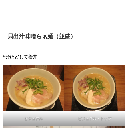
貝出汁味噌らぁ麺（並盛）
5分ほどして着丼。
ビジュアル
ビジュアル：トップ