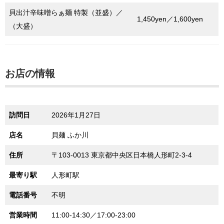
貝出汁辛味噌らぁ麺 特製（並盛）／
1,450yen／1,600yen
（大盛）
お店の情報
訪問日
2026年1月27日
店名
貝麺 ふか川
住所
〒103-0013 東京都中央区日本橋人形町2-3-4
最寄り駅
人形町駅
電話番号
不明
営業時間
11:00-14:30／17:00-23:00