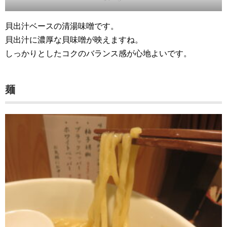
貝出汁ベースの清湯味噌です。
貝出汁に濃厚な貝味噌が映えますね。
しっかりとしたコクのバランス感が心地よいです。
麺