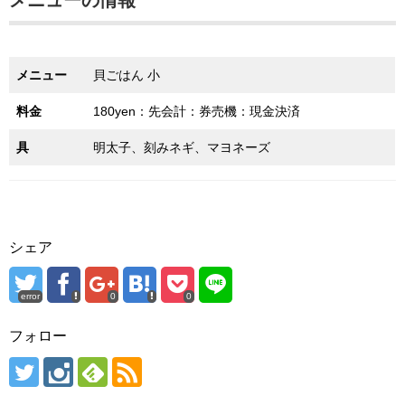
メニュー
貝ごはん 小
料金
180yen：先会計：券売機：現金決済
具
明太子、刻みネギ、マヨネーズ
シェア
error
0
0
フォロー