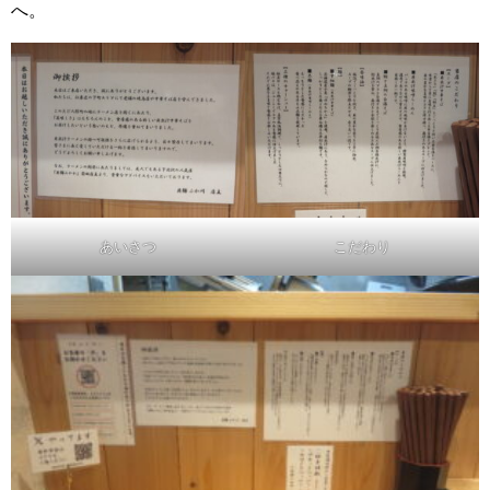
へ。
あいさつ
こだわり