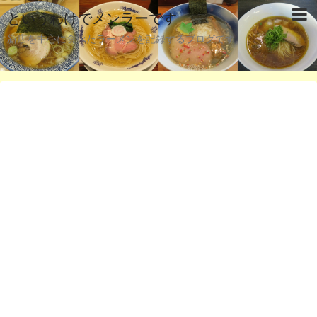
というわけでメンラーです
新店を中心に食べたラーメンを記録するブログです。