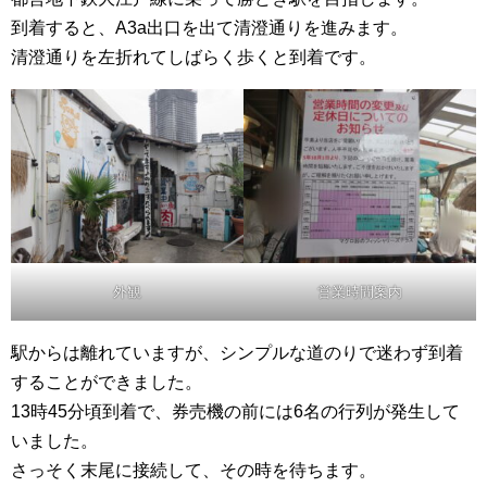
到着すると、A3a出口を出て清澄通りを進みます。
清澄通りを左折れてしばらく歩くと到着です。
外観
営業時間案内
駅からは離れていますが、シンプルな道のりで迷わず到着
することができました。
13時45分頃到着で、券売機の前には6名の行列が発生して
いました。
さっそく末尾に接続して、その時を待ちます。