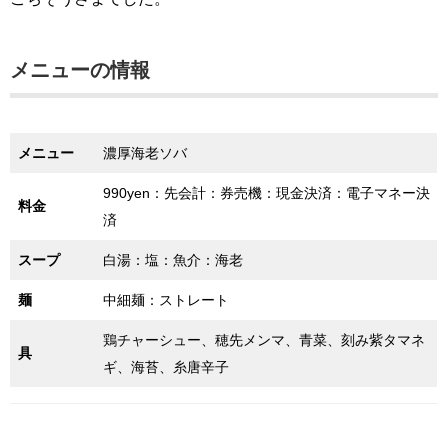
メニューの情報
メニュー
濃厚海老ソバ
990yen：先会計：券売機：現金決済：電子マネー決
料金
済
スープ
白湯：塩：魚介：海老
麺
中細麺：ストレート
鶏チャーシュー、穂先メンマ、青菜、刻み紫タマネ
具
ギ、海苔、糸唐辛子