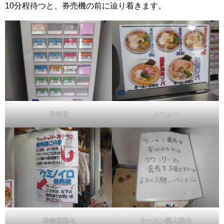
10分程待つと、券売機の前に辿り着きます。
券売機
メニュー
券売機案内
ラーメン購入案内