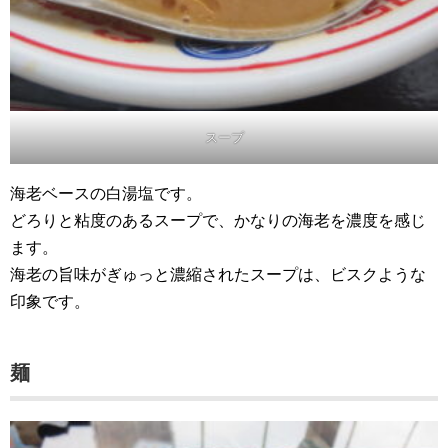
スープ
海老ベースの白湯塩です。
どろりと粘度のあるスープで、かなりの海老を濃度を感じ
ます。
海老の旨味がぎゅっと濃縮されたスープは、ビスクような
印象です。
麺