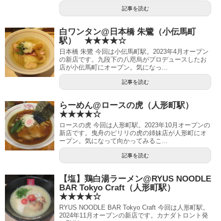
記事を読む
白ワンタン@日本橋 朱鷺（小伝馬町
駅） ★★★★☆
日本橋 朱鷺 今回は小伝馬町駅。2023年4月オープン
の新店です。九段下の八咫烏がプロデュースしたお
店が小伝馬町にオープン。気になっ...
記事を読む
らーめん@ロースの虎（人形町駅）
★★★★☆
ロースの虎 今回は人形町駅。2023年10月オープンの
新店です。曳舟のピリリの虎の姉妹店が人形町にオ
ープン。気になって向かってみるこ...
記事を読む
【塩】鶏白湯ラーメン@RYUS NOODLE
BAR Tokyo Craft（人形町駅）
★★★★☆
RYUS NOODLE BAR Tokyo Craft 今回は人形町駅。
2024年11月オープンの新店です。カナダトロント発