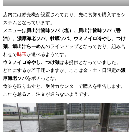
店内には券売機が設置されており、先に食券を購入するシ
ステムとなっています。
メニューは
貝出汁旨味ソバ（塩）、貝出汁旨味ソバ（醤
油）、濃厚海老ソバ、牡蠣ソバ、ウミノイロ冷やし、つけ
麺、鯛出汁らーめん
のラインアップとなっており、組み合
わせで
味玉
が選べるようです。
ウミノイロ冷やし、つけ麺
は未提供となっていました。
どれにするか若干迷いますが、ここは金・土・日限定の
濃
厚海老ソバ
をポチっとな。
食券を取り出すと、受付カウンターで購入を申告します。
これを怠ると、注文が通らないようです。