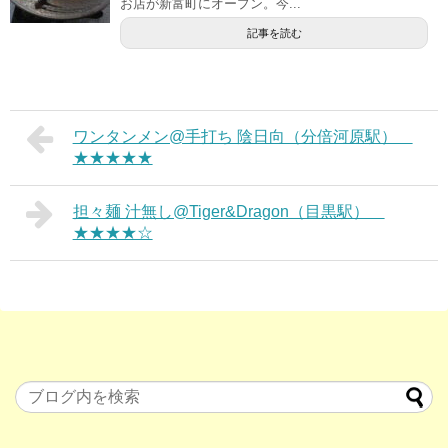
お店が新富町にオープン。今...
記事を読む
ワンタンメン@手打ち 陰日向（分倍河原駅）
★★★★★
担々麺 汁無し@Tiger&Dragon（目黒駅）
★★★★☆