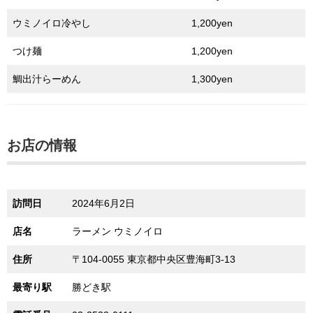
ウミノイロ冷やし
1,200yen
つけ麺
1,200yen
鯛出汁らーめん
1,300yen
お店の情報
訪問日
2024年6月2日
店名
ラーメン ウミノイロ
住所
〒104-0055 東京都中央区豊海町3-13
最寄り駅
勝どき駅