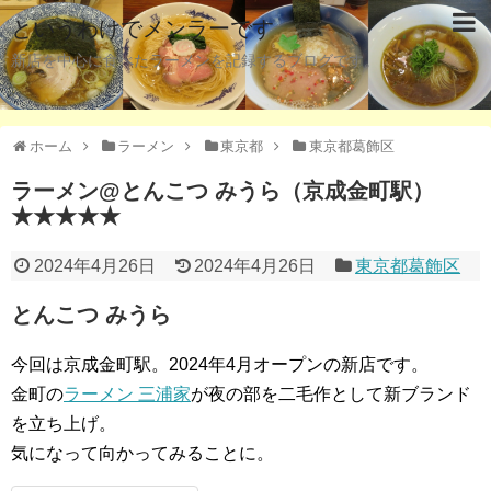
というわけでメンラーです
新店を中心に食べたラーメンを記録するブログです。
ホーム
ラーメン
東京都
東京都葛飾区
ラーメン@とんこつ みうら（京成金町駅）
★★★★★
2024年4月26日
2024年4月26日
東京都葛飾区
とんこつ みうら
今回は京成金町駅。2024年4月オープンの新店です。
金町の
ラーメン 三浦家
が夜の部を二毛作として新ブランド
を立ち上げ。
気になって向かってみることに。