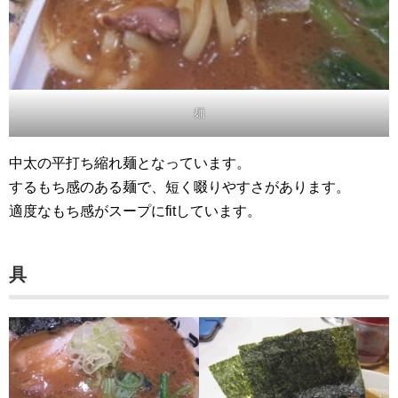
麺
中太の平打ち縮れ麺となっています。
するもち感のある麺で、短く啜りやすさがあります。
適度なもち感がスープにfitしています。
具