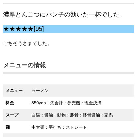
濃厚とんこつにパンチの効いた一杯でした。
★★★★★[95]
ごちそうさまでした。
メニューの情報
メニュー
ラーメン
料金
850yen：先会計：券売機：現金決済
スープ
白湯：醤油：動物：豚骨：豚骨醤油：家系
麺
中太麺：平打ち：ストレート