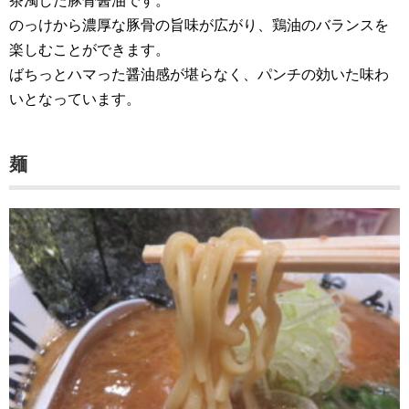
茶濁した豚骨醤油です。
のっけから濃厚な豚骨の旨味が広がり、鶏油のバランスを
楽しむことができます。
ばちっとハマった醤油感が堪らなく、パンチの効いた味わ
いとなっています。
麺