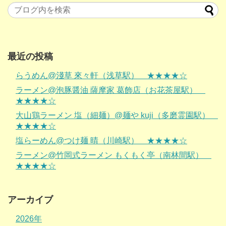
最近の投稿
らうめん@淺草 來々軒（浅草駅） ★★★★☆
ラーメン@泡豚醤油 薩摩家 葛飾店（お花茶屋駅）
★★★★☆
大山鶏ラーメン 塩（細麺）@麺や kuji（多磨霊園駅）
★★★★☆
塩らーめん@つけ麺 晴（川崎駅） ★★★★☆
ラーメン@竹岡式ラーメン もくもく亭（南林間駅）
★★★★☆
アーカイブ
2026年