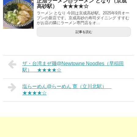
正油ラーメン@ラーメン となり（京成
高砂駅） ★★★★☆
ラーメン となり 今回は京成高砂駅。2025年9月オー
プンの新店です。京成高砂の寿司ダイニング すすむ
がお店の隣にラーメン専門店をオ...
記事を読む
ザ・台湾まぜ麺@Newtowne Noodles（早稲田
駅） ★★★★☆
塩らーめん@らーめん 寛（立川北駅）
★★★★☆