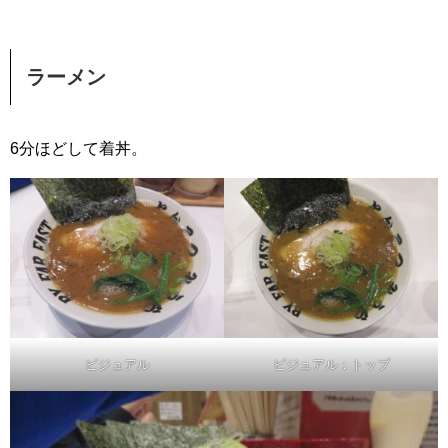
ラーメン
6分ほどして着丼。
ビジュアル
ビジュアル：トップ