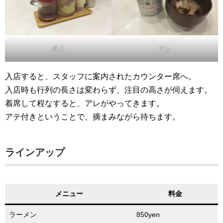
卓上
アレ
入店すると、スタッフに案内されたカウンター席へ。
入店時も行列の長さは変わらず、注目の高さが伺えます。
着席して程なすると、アレがやってきます。
アテ付きということで、摘まみながら待ちます。
ラインアップ
メニュー
料金
ラーメン
850yen