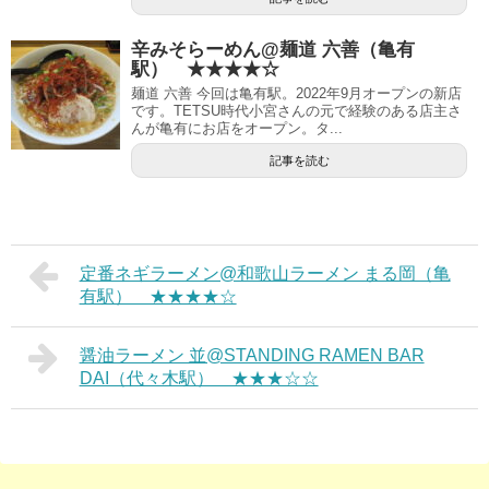
辛みそらーめん@麺道 六善（亀有
駅） ★★★★☆
麺道 六善 今回は亀有駅。2022年9月オープンの新店
です。TETSU時代小宮さんの元で経験のある店主さ
んが亀有にお店をオープン。タ...
記事を読む
定番ネギラーメン@和歌山ラーメン まる岡（亀
有駅） ★★★★☆
醤油ラーメン 並@STANDING RAMEN BAR
DAI（代々木駅） ★★★☆☆