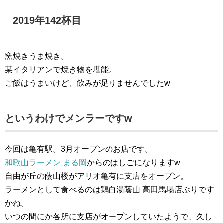
2019年142杯目
窯焼きうま焼き。
某イタリアンで焼き物を堪能。
ご飯はうまいけど、飲みが足りませんでしたw
というわけでメンラーですw
今回は亀有駅。3月オープンのお店です。
和歌山ラーメン まる岡
からのはしごになりますw
自由が丘の蔭山楼がアリオ亀有に支店をオープン。
ラーメンとして食べるのは鶏白湯蔭山 高田馬場店ぶりです
かね。
いつの間にか各所に支店がオープンしていたようで、久し