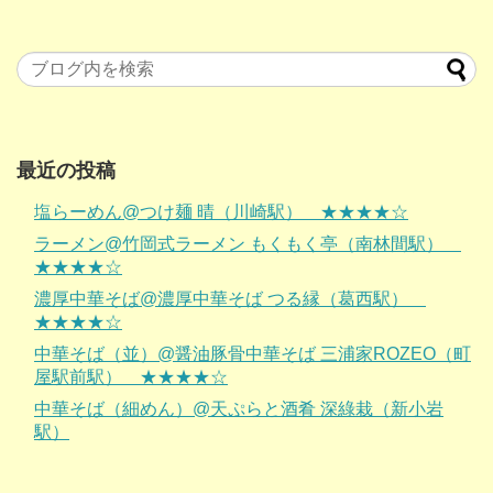
最近の投稿
塩らーめん@つけ麺 晴（川崎駅） ★★★★☆
ラーメン@竹岡式ラーメン もくもく亭（南林間駅）
★★★★☆
濃厚中華そば@濃厚中華そば つる縁（葛西駅）
★★★★☆
中華そば（並）@醤油豚骨中華そば 三浦家ROZEO（町
屋駅前駅） ★★★★☆
中華そば（細めん）@天ぷらと酒肴 深綠栽（新小岩
駅）