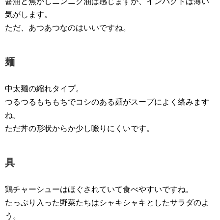
醤油と焦がしニンニク油は感じますが、インパクトは薄い
気がします。
ただ、あつあつなのはいいですね。
麺
中太麺の縮れタイプ。
つるつるもちもちでコシのある麺がスープによく絡みます
ね。
ただ丼の形状からか少し啜りにくいです。
具
鶏チャーシューはほぐされていて食べやすいですね。
たっぷり入った野菜たちはシャキシャキとしたサラダのよ
う。