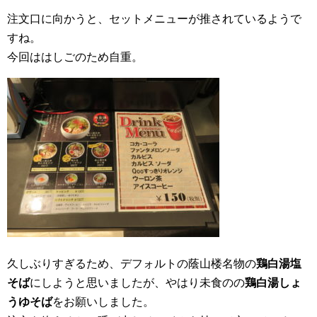
注文口に向かうと、セットメニューが推されているようで
すね。
今回ははしごのため自重。
久しぶりすぎるため、デフォルトの蔭山楼名物の
鶏白湯塩
そば
にしようと思いましたが、やはり未食のの
鶏白湯しょ
うゆそば
をお願いしました。