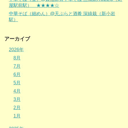
屋駅前駅） ★★★★☆
中華そば（細めん）@天ぷらと酒肴 深綠栽（新小岩
駅）
アーカイブ
2026年
8月
7月
6月
5月
4月
3月
2月
1月