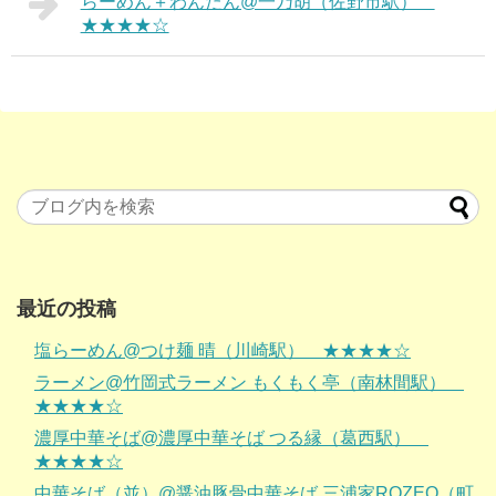
らーめん＋わんたん@一乃胡（佐野市駅）
★★★★☆
最近の投稿
塩らーめん@つけ麺 晴（川崎駅） ★★★★☆
ラーメン@竹岡式ラーメン もくもく亭（南林間駅）
★★★★☆
濃厚中華そば@濃厚中華そば つる縁（葛西駅）
★★★★☆
中華そば（並）@醤油豚骨中華そば 三浦家ROZEO（町