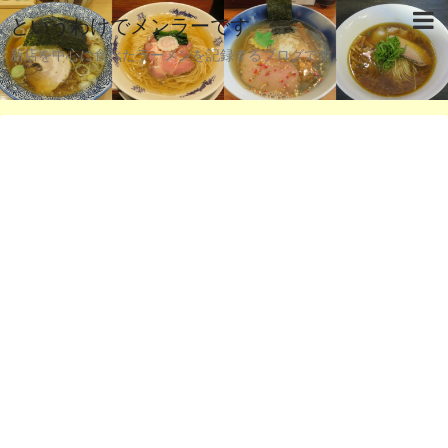
というわけでメンラーです
新店を中心に食べたラーメンを記録するブログです。