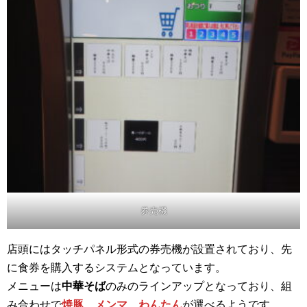
券売機
店頭にはタッチパネル形式の券売機が設置されており、先
に食券を購入するシステムとなっています。
メニューは
中華そば
のみのラインアップとなっており、組
み合わせで
焼豚、メンマ、わんたん
が選べるようです。