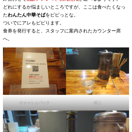
どれにするか悩ましいところですが、ここは食べたくなっ
た
わんたん中華そば
をピピっとな。
ついでにアレもピピります。
食券を発行すると、スタッフに案内されたカウンター席
へ。
キャッシュバック
卓上