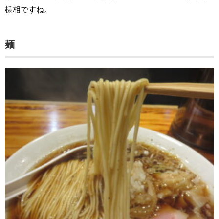
様相ですね。
麺