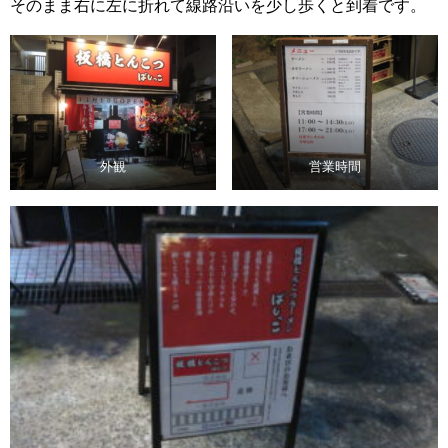
そのまま右に左に折れて線路沿いを少し歩くと到着です。
外観
営業時間