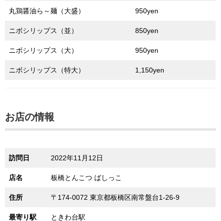
丸鶏醤油ら～麺（大盛）
950yen
ニボシリップス（並）
850yen
ニボシリップス（大）
950yen
ニボシリップス（特大）
1,150yen
お店の情報
訪問日
2022年11月12日
店名
板橋とんこつ ばしっこ
住所
〒174-0072 東京都板橋区南常盤台1-26-9
最寄り駅
ときわ台駅