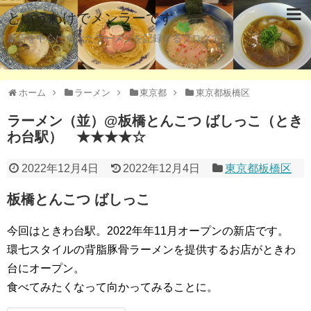
というわけでメンラーです
新店を中心に食べたラーメンを記録するブログです。
ホーム
ラーメン
東京都
東京都板橋区
ラーメン（並）@板橋とんこつ ばしっこ（とき
わ台駅） ★★★★☆
2022年12月4日
2022年12月4日
東京都板橋区
板橋とんこつ ばしっこ
今回はときわ台駅。2022年年11月オープンの新店です。
環七スタイルの背脂豚骨ラーメンを提供するお店がときわ
台にオープン。
食べてみたくなって向かってみることに。