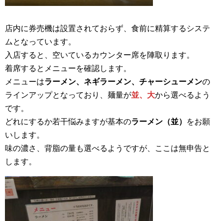
店内に券売機は設置されておらず、食前に精算するシステ
ムとなっています。
入店すると、空いているカウンター席を陣取ります。
着席するとメニューを確認します。
メニューは
ラーメン、ネギラーメン、チャーシューメン
の
ラインアップとなっており、麺量が
並、大
から選べるよう
です。
どれにするか若干悩みますが基本の
ラーメン（並）
をお願
いします。
味の濃さ、背脂の量も選べるようですが、ここは無申告と
します。