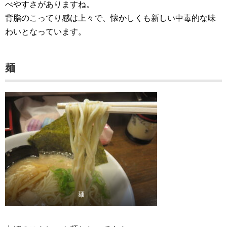
べやすさがありますね。
背脂のこってり感は上々で、懐かしくも新しい中毒的な味
わいとなっています。
麺
麺