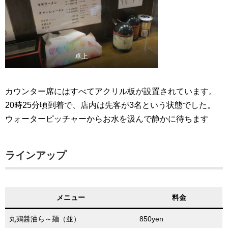
卓上
カウンター席にはすべてアクリル板が設置されています。
20時25分頃到着で、店内は先客が3名という状態でした。
ウォーターピッチャーからお水を汲んで静かに待ちます
ラインアップ
メニュー
料金
丸鶏醤油ら～麺（並）
850yen