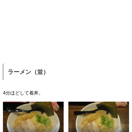
ラーメン（並）
4分ほどして着丼。