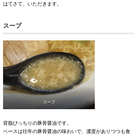
はてさて、いただきます。
スープ
スープ
背脂びっちりの豚骨醤油です。
ベースは往年の豚骨醤油の味わいで、濃度がありつつも食