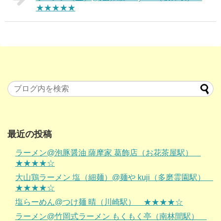
★★★★★
最近の投稿
ラーメン@泡豚醤油 薩摩家 葛飾店（お花茶屋駅）
★★★★☆
大山鶏ラーメン 塩（細麺）@麺や kuji（多磨霊園駅）
★★★★☆
塩らーめん@つけ麺 晴（川崎駅） ★★★★☆
ラーメン@竹岡式ラーメン もくもく亭（南林間駅）