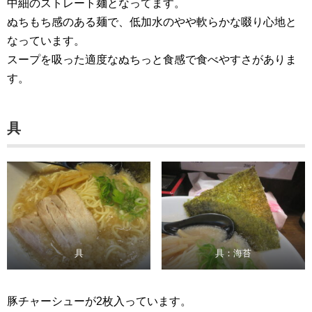
中細のストレート麺となってます。
ぬちもち感のある麺で、低加水のやや軟らかな啜り心地と
なっています。
スープを吸った適度なぬちっと食感で食べやすさがありま
す。
具
具
具：海苔
豚チャーシューが2枚入っています。