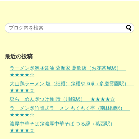
最近の投稿
ラーメン@泡豚醤油 薩摩家 葛飾店（お花茶屋駅）
★★★★☆
大山鶏ラーメン 塩（細麺）@麺や kuji（多磨霊園駅）
★★★★☆
塩らーめん@つけ麺 晴（川崎駅） ★★★★☆
ラーメン@竹岡式ラーメン もくもく亭（南林間駅）
★★★★☆
濃厚中華そば@濃厚中華そば つる縁（葛西駅）
★★★★☆