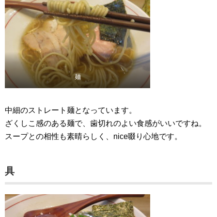
麺
中細のストレート麺となっています。
ざくしこ感のある麺で、歯切れのよい食感がいいですね。
スープとの相性も素晴らしく、nice啜り心地です。
具