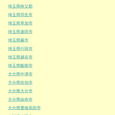
埼玉県秩父郡
埼玉県羽生市
埼玉県草加市
埼玉県蓮田市
埼玉県蕨市
埼玉県行田市
埼玉県越谷市
埼玉県飯能市
大分県中津市
大分県佐伯市
大分県大分市
大分県由布市
大分県豊後高田市