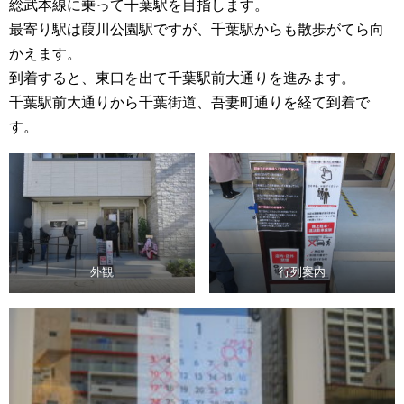
総武本線に乗って千葉駅を目指します。
最寄り駅は葭川公園駅ですが、千葉駅からも散歩がてら向
かえます。
到着すると、東口を出て千葉駅前大通りを進みます。
千葉駅前大通りから千葉街道、吾妻町通りを経て到着で
す。
外観
行列案内