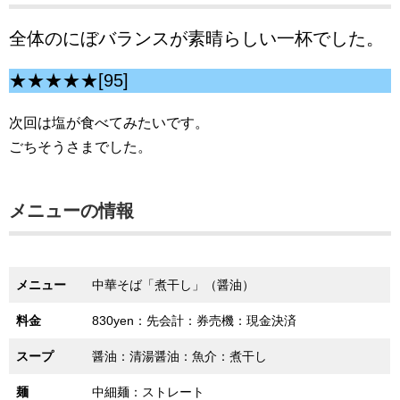
全体のにぼバランスが素晴らしい一杯でした。
★★★★★[95]
次回は塩が食べてみたいです。
ごちそうさまでした。
メニューの情報
メニュー
中華そば「煮干し」（醤油）
料金
830yen：先会計：券売機：現金決済
スープ
醤油：清湯醤油：魚介：煮干し
麺
中細麺：ストレート