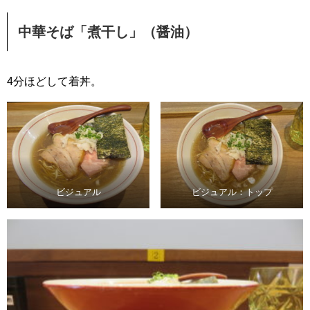
中華そば「煮干し」（醤油）
4分ほどして着丼。
ビジュアル
ビジュアル：トップ