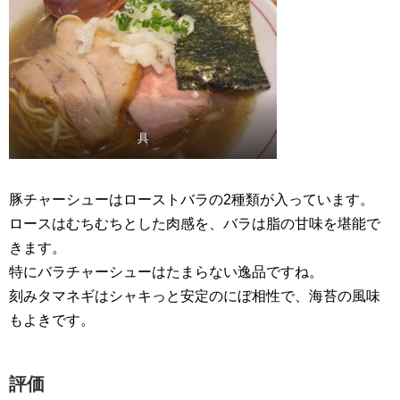
具
豚チャーシューはローストバラの2種類が入っています。
ロースはむちむちとした肉感を、バラは脂の甘味を堪能で
きます。
特にバラチャーシューはたまらない逸品ですね。
刻みタマネギはシャキっと安定のにぼ相性で、海苔の風味
もよきです。
評価