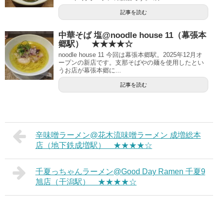
記事を読む
中華そば 塩@noodle house 11（幕張本
郷駅） ★★★★☆
noodle house 11 今回は幕張本郷駅。2025年12月オ
ープンの新店です。支那そばやの麺を使用したとい
うお店が幕張本郷に...
記事を読む
辛味噌ラーメン@花木流味噌ラーメン 成増総本
店（地下鉄成増駅） ★★★★☆
千夏っちゃんラーメン@Good Day Ramen 千夏9
旭店（干潟駅） ★★★★☆