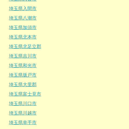
埼玉県入間市
埼玉県八潮市
埼玉県加須市
埼玉県北本市
埼玉県北足立郡
埼玉県吉川市
埼玉県和光市
埼玉県坂戸市
埼玉県大里郡
埼玉県富士見市
埼玉県川口市
埼玉県川越市
埼玉県幸手市