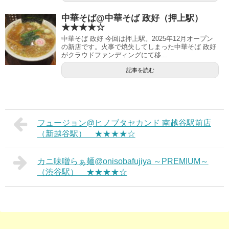
中華そば@中華そば 政好（押上駅）
★★★★☆
中華そば 政好 今回は押上駅。2025年12月オープン
の新店です。火事で焼失してしまった中華そば 政好
がクラウドファンディングにて移...
記事を読む
フュージョン@ヒノブタセカンド 南越谷駅前店
（新越谷駅） ★★★★☆
カニ味噌らぁ麺@onisobafujiya ～PREMIUM～
（渋谷駅） ★★★★☆