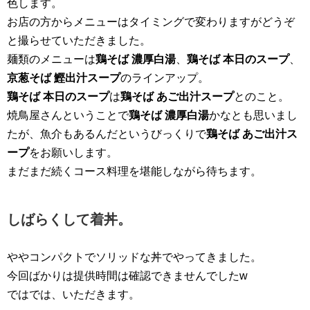
色します。
お店の方からメニューはタイミングで変わりますがどうぞ
と撮らせていただきました。
麺類のメニューは
鶏そば 濃厚白湯
、
鶏そば 本日のスープ
、
京葱そば 鰹出汁スープ
のラインアップ。
鶏そば 本日のスープ
は
鶏そば あご出汁スープ
とのこと。
焼鳥屋さんということで
鶏そば 濃厚白湯
かなとも思いまし
たが、魚介もあるんだというびっくりで
鶏そば あご出汁ス
ープ
をお願いします。
まだまだ続くコース料理を堪能しながら待ちます。
しばらくして着丼。
ややコンパクトでソリッドな丼でやってきました。
今回ばかりは提供時間は確認できませんでしたw
ではでは、いただきます。