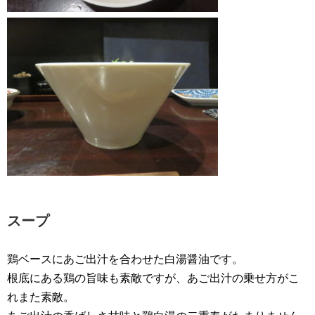
スープ
鶏ベースにあご出汁を合わせた白湯醤油です。
根底にある鶏の旨味も素敵ですが、あご出汁の乗せ方がこ
れまた素敵。