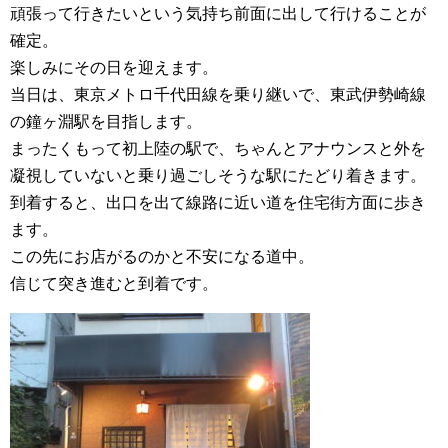
頑張って行きたいという気持ち前面に出して行けることが
確定。
楽しみにその日を迎えます。
当日は、東京メトロ千代田線を乗り継いで、東武伊勢崎線
の鐘ヶ淵駅を目指します。
まったくもって初上陸の駅で、ちゃんとアナウンスと外を
凝視していないと乗り過ごしそうな駅にたどり着きます。
到着すると、出口を出て線路に近い道を住宅街方面に歩き
ます。
この先にお店がるのかと不安になる道中。
信じて突き進むと到着です。