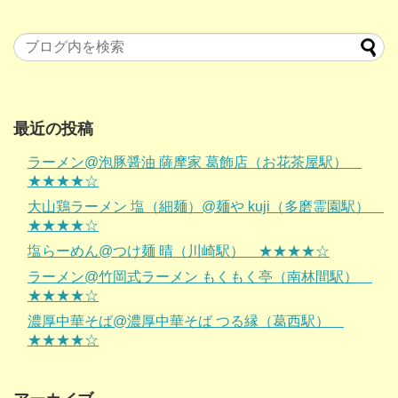
最近の投稿
ラーメン@泡豚醤油 薩摩家 葛飾店（お花茶屋駅）
★★★★☆
大山鶏ラーメン 塩（細麺）@麺や kuji（多磨霊園駅）
★★★★☆
塩らーめん@つけ麺 晴（川崎駅） ★★★★☆
ラーメン@竹岡式ラーメン もくもく亭（南林間駅）
★★★★☆
濃厚中華そば@濃厚中華そば つる縁（葛西駅）
★★★★☆