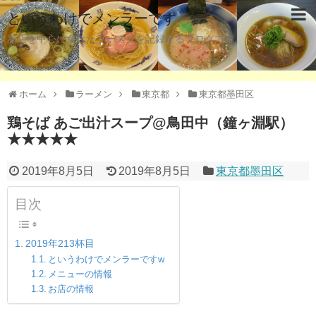
というわけでメンラーです
新店を中心に食べたラーメンを記録するブログです。
ホーム
ラーメン
東京都
東京都墨田区
鶏そば あご出汁スープ@鳥田中（鐘ヶ淵駅）
★★★★★
2019年8月5日
2019年8月5日
東京都墨田区
目次
2019年213杯目
というわけでメンラーですw
メニューの情報
お店の情報