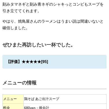
刻みタマネギと刻み青ネギのシャキっとコンビもスープを
引き立ててくれます。
やはり、焼鳥屋さんのラーメンはうまい説は間違いないと
確信しました。
ぜひまた再訪したい一杯でした。
【評価】★★★★★[95]
メニューの情報
メニュー
鶏そば あご出汁スープ
料金
680yen：後会計