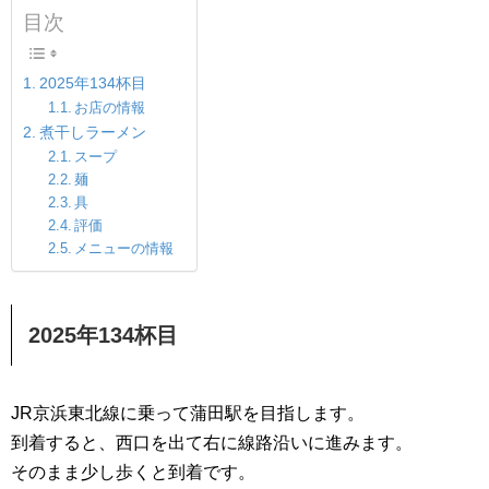
目次
2025年134杯目
お店の情報
煮干しラーメン
スープ
麺
具
評価
メニューの情報
2025年134杯目
JR京浜東北線に乗って蒲田駅を目指します。
到着すると、西口を出て右に線路沿いに進みます。
そのまま少し歩くと到着です。