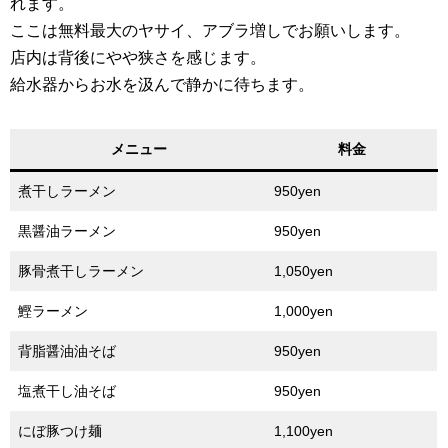
れます。
ここは無料最大のヤサイ、アブラ増しでお願いします。
店内は背後にやや狭さを感じます。
給水器からお水を汲んで静かに待ちます。
メニュー
料金
煮干しラーメン
950yen
黒醤油ラーメン
950yen
豚骨煮干しラーメン
1,050yen
鰹ラーメン
1,000yen
背脂醤油油そば
950yen
塩煮干し油そば
950yen
にぼ豚つけ麺
1,100yen