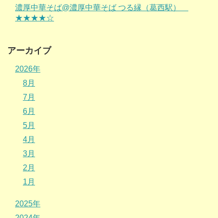
濃厚中華そば@濃厚中華そば つる縁（葛西駅）
★★★★☆
アーカイブ
2026年
8月
7月
6月
5月
4月
3月
2月
1月
2025年
2024年