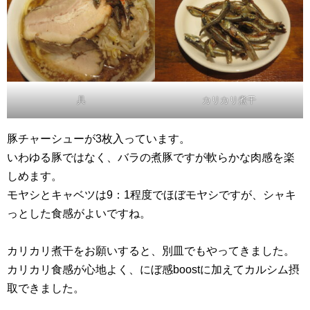
具
カリカリ煮干
豚チャーシューが3枚入っています。
いわゆる豚ではなく、バラの煮豚ですが軟らかな肉感を楽
しめます。
モヤシとキャベツは9：1程度でほぼモヤシですが、シャキ
っとした食感がよいですね。
カリカリ煮干をお願いすると、別皿でもやってきました。
カリカリ食感が心地よく、にぼ感boostに加えてカルシム摂
取できました。