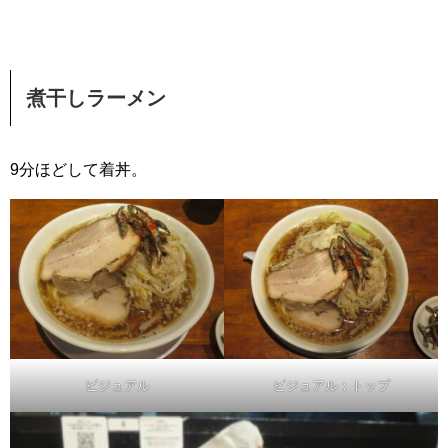
煮干しラーメン
9分ほどして着丼。
ビジュアル
ビジュアル：トップ