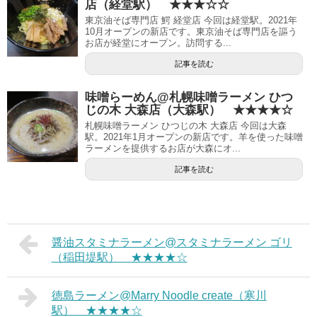
店（経堂駅） ★★★☆☆
東京油そば専門店 鰐 経堂店 今回は経堂駅。2021年
10月オープンの新店です。東京油そば専門店を謳う
お店が経堂にオープン。訪問する...
記事を読む
味噌らーめん@札幌味噌ラーメン ひつ
じの木 大森店（大森駅） ★★★★☆
札幌味噌ラーメン ひつじの木 大森店 今回は大森
駅。2021年1月オープンの新店です。羊を使った味噌
ラーメンを提供するお店が大森にオ...
記事を読む
醤油スタミナラーメン@スタミナラーメン ゴリ
（稲田堤駅） ★★★★☆
徳島ラーメン@Marry Noodle create（寒川
駅） ★★★★☆