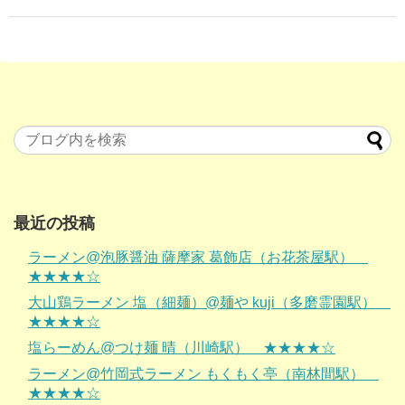
最近の投稿
ラーメン@泡豚醤油 薩摩家 葛飾店（お花茶屋駅）
★★★★☆
大山鶏ラーメン 塩（細麺）@麺や kuji（多磨霊園駅）
★★★★☆
塩らーめん@つけ麺 晴（川崎駅） ★★★★☆
ラーメン@竹岡式ラーメン もくもく亭（南林間駅）
★★★★☆