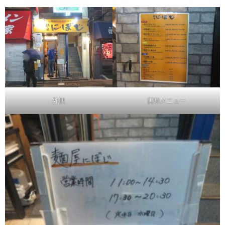
外観
店頭メニュー