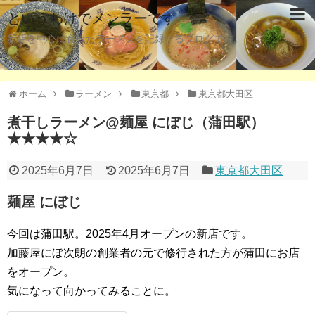
というわけでメンラーです
新店を中心に食べたラーメンを記録するブログです。
ホーム
ラーメン
東京都
東京都大田区
煮干しラーメン@麺屋 にぼじ（蒲田駅）
★★★★☆
2025年6月7日
2025年6月7日
東京都大田区
麺屋 にぼじ
今回は蒲田駅。2025年4月オープンの新店です。
加藤屋にぼ次朗の創業者の元で修行された方が蒲田にお店
をオープン。
気になって向かってみることに。