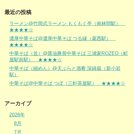
最近の投稿
ラーメン@竹岡式ラーメン もくもく亭（南林間駅）
★★★★☆
濃厚中華そば@濃厚中華そば つる縁（葛西駅）
★★★★☆
中華そば（並）@醤油豚骨中華そば 三浦家ROZEO（町
屋駅前駅） ★★★★☆
中華そば（細めん）@天ぷらと酒肴 深綠栽（新小岩
駅）
中華そば@中華そば つぼ（三軒茶屋駅） ★★★★☆
アーカイブ
2026年
8月
7月