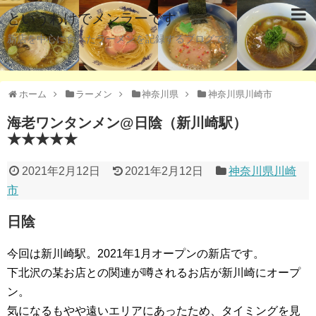
というわけでメンラーです
新店を中心に食べたラーメンを記録するブログです。
ホーム
ラーメン
神奈川県
神奈川県川崎市
海老ワンタンメン@日陰（新川崎駅）
★★★★★
2021年2月12日
2021年2月12日
神奈川県川崎
市
日陰
今回は新川崎駅。2021年1月オープンの新店です。
下北沢の某お店との関連が噂されるお店が新川崎にオープ
ン。
気になるもやや遠いエリアにあったため、タイミングを見