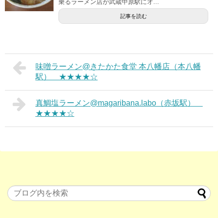
乗るラーメン店が武蔵中原駅にオ...
記事を読む
味噌ラーメン@きたかた食堂 本八幡店（本八幡
駅） ★★★★☆
真鯛塩ラーメン@magaribana.labo（赤坂駅）
★★★★☆