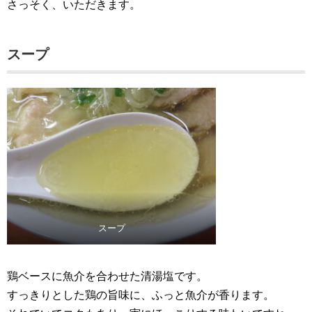
さっそく、いただきます。
スープ
スープ
鶏ベースに魚介を合わせた清湯塩です。
すっきりとした鶏の旨味に、ふっと魚介が香ります。