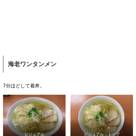
海老ワンタンメン
7分ほどして着丼。
ビジュアル
ビジュアル：トップ