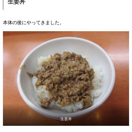
生姜丼
本体の後にやってきました。
生姜丼