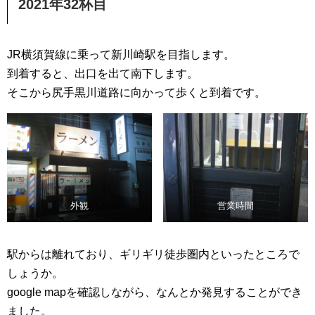
2021年32杯目
JR横須賀線に乗って新川崎駅を目指します。
到着すると、出口を出て南下します。
そこから尻手黒川道路に向かって歩くと到着です。
外観
営業時間
駅からは離れており、ギリギリ徒歩圏内といったところで
しょうか。
google mapを確認しながら、なんとか発見することができ
ました。