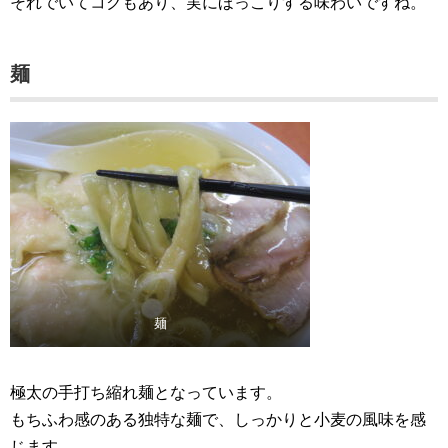
それでいてコクもあり、実にほっこりする味わいですね。
麺
麺
極太の手打ち縮れ麺となっています。
もちふわ感のある独特な麺で、しっかりと小麦の風味を感
じます。