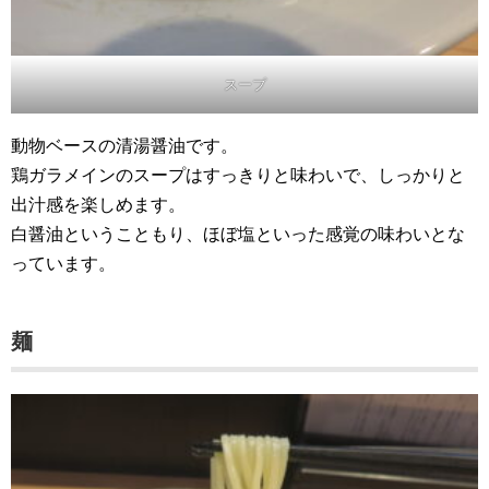
スープ
動物ベースの清湯醤油です。
鶏ガラメインのスープはすっきりと味わいで、しっかりと
出汁感を楽しめます。
白醤油ということもり、ほぼ塩といった感覚の味わいとな
っています。
麺