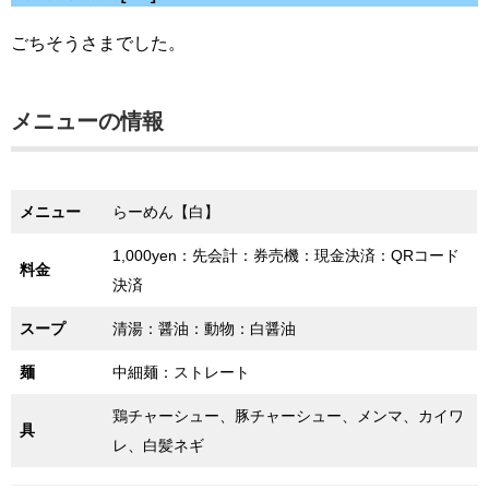
ごちそうさまでした。
メニューの情報
メニュー
らーめん【白】
1,000yen：先会計：券売機：現金決済：QRコード
料金
決済
スープ
清湯：醤油：動物：白醤油
麺
中細麺：ストレート
鶏チャーシュー、豚チャーシュー、メンマ、カイワ
具
レ、白髪ネギ