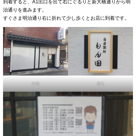
到着すると、A1出口を出て右にぐるりと新大橋通りから明
治通りを進みます。
すぐさま明治通り右に折れて少し歩くとお店に到着です。
外観
表札