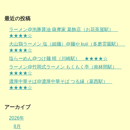
最近の投稿
ラーメン@泡豚醤油 薩摩家 葛飾店（お花茶屋駅）
★★★★☆
大山鶏ラーメン 塩（細麺）@麺や kuji（多磨霊園駅）
★★★★☆
塩らーめん@つけ麺 晴（川崎駅） ★★★★☆
ラーメン@竹岡式ラーメン もくもく亭（南林間駅）
★★★★☆
濃厚中華そば@濃厚中華そば つる縁（葛西駅）
★★★★☆
アーカイブ
2026年
8月