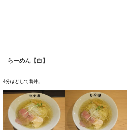
らーめん【白】
4分ほどして着丼。