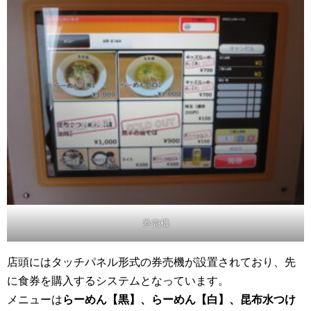
券売機
店頭にはタッチパネル形式の券売機が設置されており、先
に食券を購入するシステムとなっています。
メニューは
らーめん【黒】、らーめん【白】、昆布水つけ