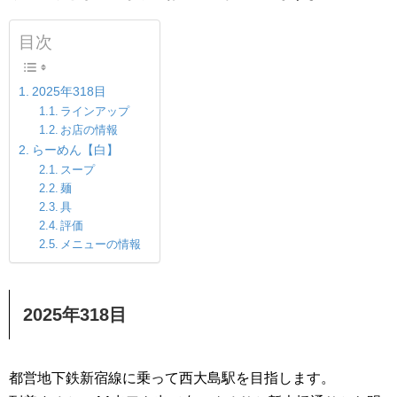
目次
2025年318目
ラインアップ
お店の情報
らーめん【白】
スープ
麺
具
評価
メニューの情報
2025年318目
都営地下鉄新宿線に乗って西大島駅を目指します。