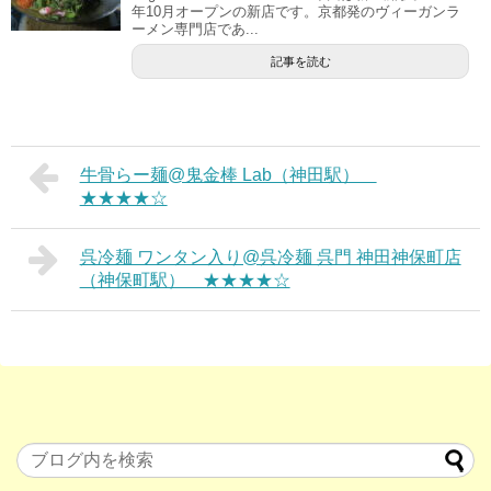
年10月オープンの新店です。京都発のヴィーガンラ
ーメン専門店であ...
記事を読む
牛骨らー麺@鬼金棒 Lab（神田駅）
★★★★☆
呉冷麺 ワンタン入り@呉冷麺 呉門 神田神保町店
（神保町駅） ★★★★☆