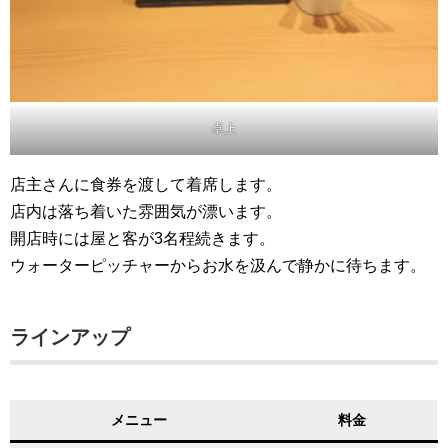
卓上
店主さんに食券を渡して着席します。
店内は落ち着いた雰囲気が漂います。
開店時には屋と客が3名程続きます。
ウォーターピッチャーからお水を汲んで静かに待ちます。
ラインアップ
メニュー
料金