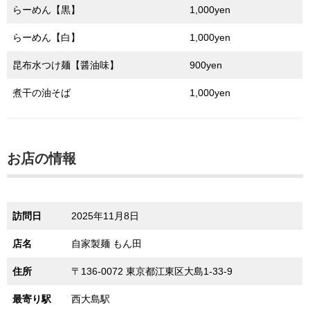
らーめん【黒】
1,000yen
らーめん【白】
1,000yen
昆布水つけ麺【醤油味】
900yen
煮干の油そば
1,000yen
お店の情報
訪問日
2025年11月8日
店名
自家製麺 もん田
住所
〒136-0072 東京都江東区大島1-33-9
最寄り駅
西大島駅