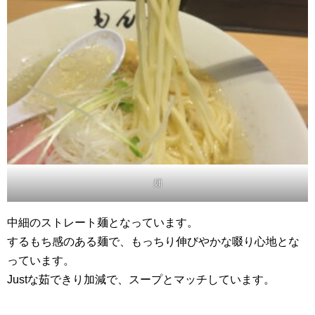
麺
中細のストレート麺となっています。
するもち感のある麺で、もっちり伸びやかな啜り心地とな
っています。
Justな茹できり加減で、スープとマッチしています。