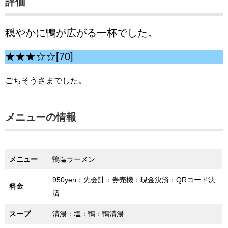
評価
穏やかに鴨が広がる一杯でした。
★★★☆☆[70]
ごちそうさまでした。
メニューの情報
メニュー
鴨塩ラーメン
950yen：先会計：券売機：現金決済：QRコード決
料金
済
スープ
清湯：塩：鴨：鴨清湯