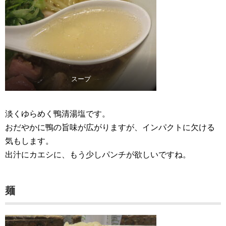
スープ
淡くゆらめく鴨清湯塩です。
おだやかに鴨の旨味が広がりますが、インパクトに欠ける
気もします。
出汁にカエシに、もう少しパンチが欲しいですね。
麺