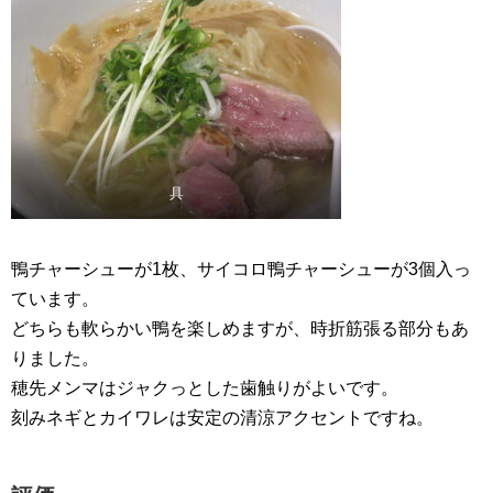
具
鴨チャーシューが1枚、サイコロ鴨チャーシューが3個入っ
ています。
どちらも軟らかい鴨を楽しめますが、時折筋張る部分もあ
りました。
穂先メンマはジャクっとした歯触りがよいです。
刻みネギとカイワレは安定の清涼アクセントですね。