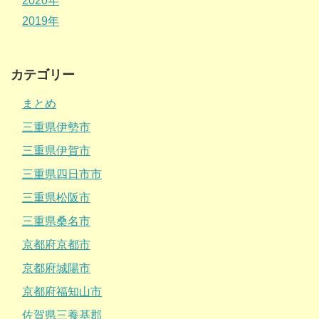
2020年
2019年
カテゴリー
まとめ
三重県伊勢市
三重県伊賀市
三重県四日市市
三重県松阪市
三重県桑名市
京都府京都市
京都府城陽市
京都府福知山市
佐賀県三養基郡