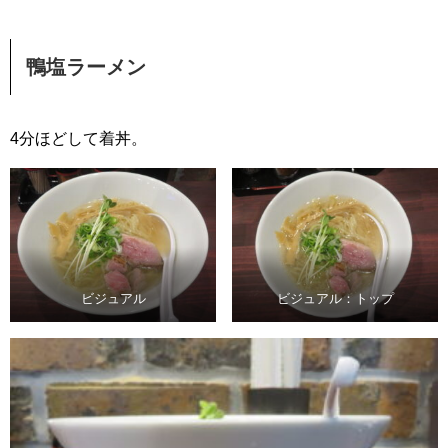
鴨塩ラーメン
4分ほどして着丼。
ビジュアル
ビジュアル：トップ