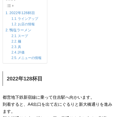
2022年128杯目
ラインアップ
お店の情報
鴨塩ラーメン
スープ
麺
具
評価
メニューの情報
2022年128杯目
都営地下鉄新宿線に乗って住吉駅へ向かいます。
到着すると、A4出口を出て左にぐるりと新大橋通りを進み
ます。