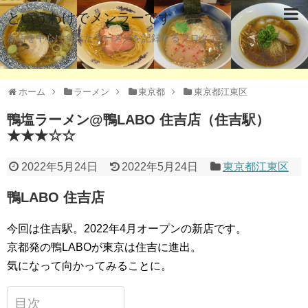
というわけでメンラーです
新店を中心に食べたラーメンを記録するブログです。
ホーム
ラーメン
東京都
東京都江東区
鴨塩ラーメン@鴨LABO 住吉店（住吉駅）
★★★☆☆
2022年5月24日
2022年5月24日
東京都江東区
鴨LABO 住吉店
今回は住吉駅。2022年4月オープンの新店です。
京都発の鴨LABOが東京は住吉に進出。
気になって向かってみることに。
目次