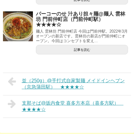
パーコーのせ 汁あり担々麺@麺人 雲林
坊 門前仲町店（門前仲町駅）
★★★★☆
麺人 雲林坊 門前仲町店 今回は門前仲駅。2022年3月
オープンの新店です。雲林坊の新店が門前仲町にオ
ープン。今回はコンセプトを変え...
記事を読む
並（250g）@手打式自家製麺 メイドインヘブン
（京急蒲田駅） ★★★★☆
支那そば@坂内食堂 喜多方本店（喜多方駅）
★★★★☆