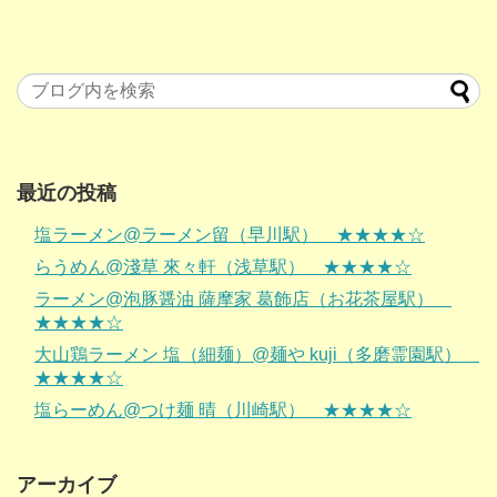
最近の投稿
塩ラーメン@ラーメン留（早川駅） ★★★★☆
らうめん@淺草 來々軒（浅草駅） ★★★★☆
ラーメン@泡豚醤油 薩摩家 葛飾店（お花茶屋駅）
★★★★☆
大山鶏ラーメン 塩（細麺）@麺や kuji（多磨霊園駅）
★★★★☆
塩らーめん@つけ麺 晴（川崎駅） ★★★★☆
アーカイブ