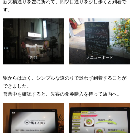
新大橋通りを左に折れて、四ツ目通りを少し歩くと到着で
す。
外観
メニューボード
駅からは近く、シンプルな道のりで迷わず到着することが
できました。
営業中を確認すると、先客の食券購入を待って店内へ。