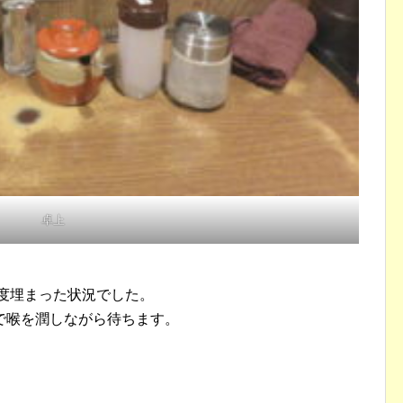
卓上
程度埋まった状況でした。
で喉を潤しながら待ちます。