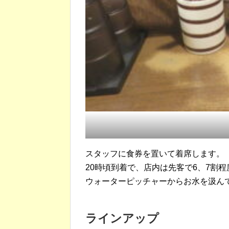
スタッフに食券を置いて着席します。
20時頃到着で、店内は先客で6、7割
ウォーターピッチャーからお水を汲ん
ラインアップ