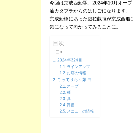
今回は京成西船駅。2024年10月オー
油カタブラからのはしごになります。
京成船橋にあった戯拉戯拉が京成西船
気になって向かってみることに。
目次
2024年324目
ラインアップ
お店の情報
こってりら～麺 白
スープ
麺
具
評価
メニューの情報