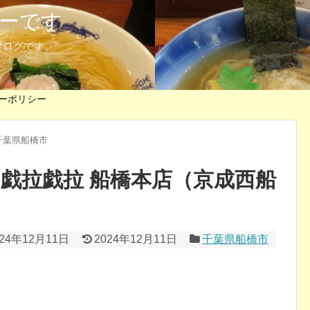
ーです
ブログです。
ーポリシー
千葉県船橋市
@戯拉戯拉 船橋本店（京成西船
024年12月11日
2024年12月11日
千葉県船橋市