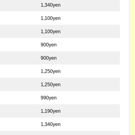
1,340yen
1,100yen
1,100yen
900yen
900yen
1,250yen
1,250yen
990yen
1,190yen
1,340yen