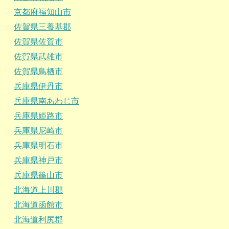
京都府福知山市
佐賀県三養基郡
佐賀県佐賀市
佐賀県武雄市
佐賀県鳥栖市
兵庫県伊丹市
兵庫県南あわじ市
兵庫県姫路市
兵庫県尼崎市
兵庫県明石市
兵庫県神戸市
兵庫県篠山市
北海道上川郡
北海道函館市
北海道利尻郡