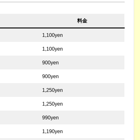
料金
1,100yen
1,100yen
900yen
900yen
1,250yen
1,250yen
990yen
1,190yen