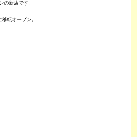
プンの新店です。
に移転オープン。