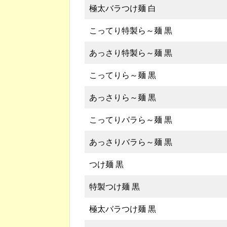
極太バラつけ麺 白
こってり特製ら～麺 黒
あっさり特製ら～麺 黒
こってりら～麺 黒
あっさりら～麺 黒
こってりバラら～麺 黒
あっさりバラら～麺 黒
つけ麺 黒
特製つけ麺 黒
極太バラつけ麺 黒