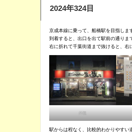
2024年324目
京成本線に乗って、船橋駅を目指しま
到着すると、出口を出て駅前の通りま
右に折れて千葉街道まで抜けると、右
外観
駅からは程なく、比較的わかりやすい