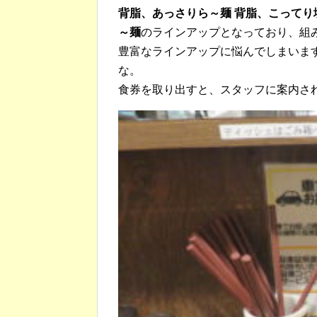
背脂、あっさりら～麺 背脂、こって
～麺
のラインアップとなっており、組
豊富なラインアップに悩んでしまいま
な。
食券を取り出すと、スタッフに案内さ