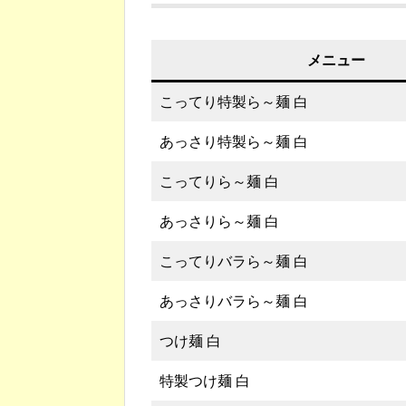
メニュー
こってり特製ら～麺 白
あっさり特製ら～麺 白
こってりら～麺 白
あっさりら～麺 白
こってりバラら～麺 白
あっさりバラら～麺 白
つけ麺 白
特製つけ麺 白