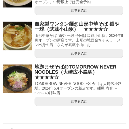
オープン。中野坂上では完全予約...
記事を読む
自家製ワンタン麺@山形中華そば 麺や
一球（武蔵小山駅） ★★★★☆
山形中華そば 麺や 一球 今回は武蔵小山駅。2024年8
月オープンの新店です。山形の城西金ちゃんラーメ
ン出身の店主さんが武蔵小山にお...
記事を読む
地鶏まぜそば@TOMORROW NEVER
NOODLES（大崎広小路駅）
★★★★☆
TOMORROW NEVER NOODLES 今回は大崎広小路
駅。2024年5月オープンの新店です。麺屋 彩音 ～
sign～の姉妹店...
記事を読む