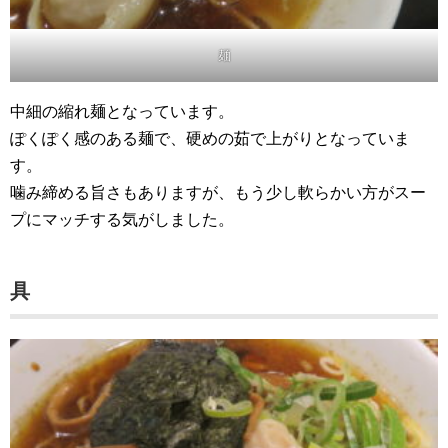
麺
中細の縮れ麺となっています。
ぽくぽく感のある麺で、硬めの茹で上がりとなっていま
す。
噛み締める旨さもありますが、もう少し軟らかい方がスー
プにマッチする気がしました。
具