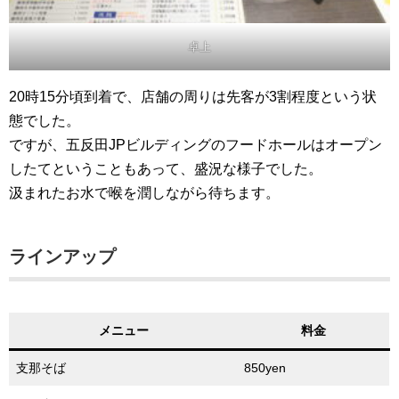
卓上
20時15分頃到着で、店舗の周りは先客が3割程度という状
態でした。
ですが、五反田JPビルディングのフードホールはオープン
したてということもあって、盛況な様子でした。
汲まれたお水で喉を潤しながら待ちます。
ラインアップ
メニュー
料金
支那そば
850yen