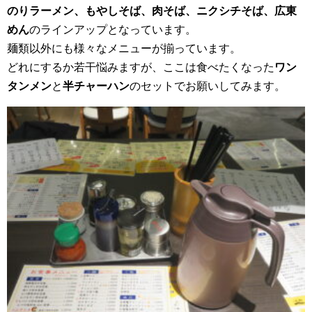
のりラーメン、もやしそば、肉そば、ニクシチそば、広東
めん
のラインアップとなっています。
麺類以外にも様々なメニューが揃っています。
どれにするか若干悩みますが、ここは食べたくなった
ワン
タンメン
と
半チャーハン
のセットでお願いしてみます。