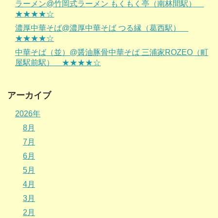
ラーメン@竹岡式ラーメン もくもく亭（南林間駅）
★★★★☆
濃厚中華そば@濃厚中華そば つる縁（葛西駅）
★★★★☆
中華そば（並）@醤油豚骨中華そば 三浦家ROZEO（町
屋駅前駅） ★★★★☆
アーカイブ
2026年
8月
7月
6月
5月
4月
3月
2月