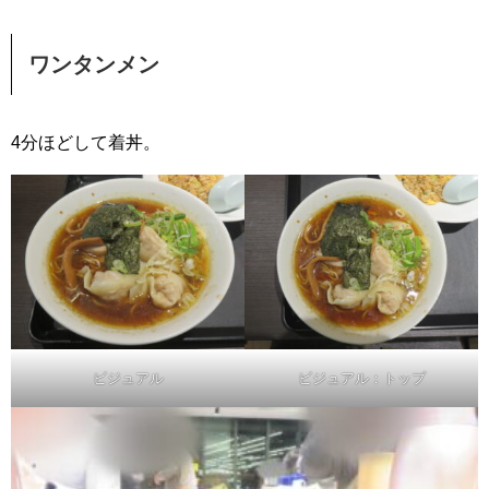
ワンタンメン
4分ほどして着丼。
ビジュアル
ビジュアル：トップ