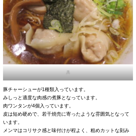
具
豚チャーシューが1種類入っています。
みしっと適度な肉感の煮豚となっています。
肉ワンタンが4個入っています。
皮は短め硬めで、若干焼売に寄ったような雰囲気となって
います。
メンマはコリサク感と味付けが程よく、粗めカットな刻み