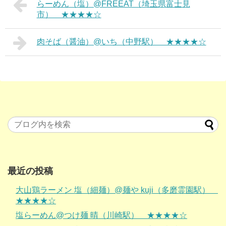
らーめん（塩）@FREEAT（埼玉県富士見
市） ★★★★☆
肉そば（醤油）@いち（中野駅） ★★★★☆
最近の投稿
大山鶏ラーメン 塩（細麺）@麺や kuji（多磨霊園駅）
★★★★☆
塩らーめん@つけ麺 晴（川崎駅） ★★★★☆