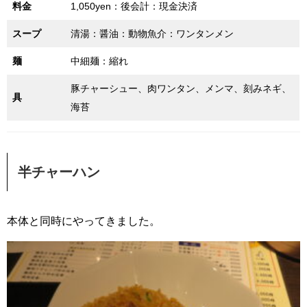
料金
1,050yen：後会計：現金決済
スープ
清湯：醤油：動物魚介：ワンタンメン
麺
中細麺：縮れ
豚チャーシュー、肉ワンタン、メンマ、刻みネギ、
具
海苔
半チャーハン
本体と同時にやってきました。