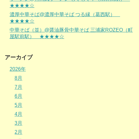
★★★★☆
濃厚中華そば@濃厚中華そば つる縁（葛西駅）
★★★★☆
中華そば（並）@醤油豚骨中華そば 三浦家ROZEO（町
屋駅前駅） ★★★★☆
アーカイブ
2026年
8月
7月
6月
5月
4月
3月
2月