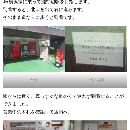
JR横浜線に乗って淵野辺駅を目指します。
到着すると、北口を出て右に進みます。
そのまま道なりに歩くと到着です。
外観
営業時間
駅からは近く、真っすぐな道のりで迷わず到着することが
できました。
営業中の木札を確認して店内へ。