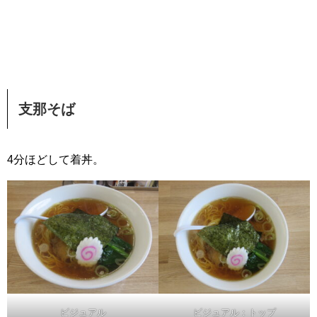
支那そば
4分ほどして着丼。
ビジュアル
ビジュアル：トップ