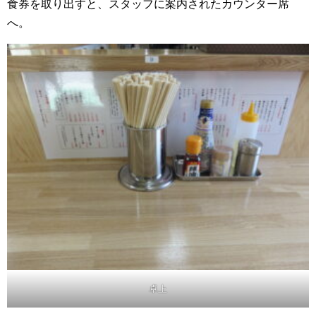
食券を取り出すと、スタッフに案内されたカウンター席
へ。
卓上