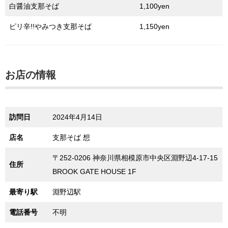
白醤油支那そば
1,100yen
ピリ辛!!やみつき支那そば
1,150yen
お店の情報
訪問日
2024年4月14日
店名
支那そば 想
〒252-0206 神奈川県相模原市中央区淵野辺4-17-15
住所
BROOK GATE HOUSE 1F
最寄り駅
淵野辺駅
電話番号
不明