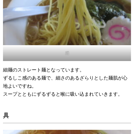
麺
細麺のストレート麺となっています。
ずるしこ感のある麺で、細さのあるざらりとした麺肌が心
地よいですね。
スープとともにずるずると喉に吸い込まれていきます。
具