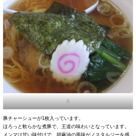
具
豚チャーシューが1枚入っています。
ほろっと軟らかな煮豚で、王道の味わいとなっています。
メンマは甘い味付けで、胡麻油の風味がノスタルジーを感