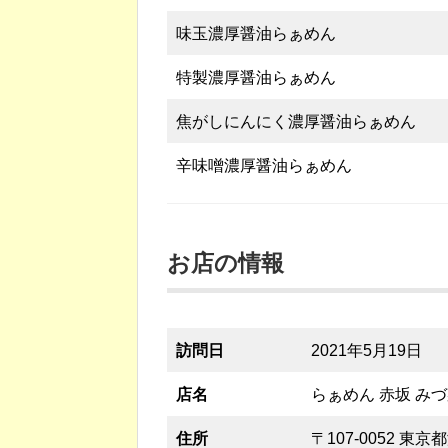
味玉濃厚醤油らぁめん
特製濃厚醤油らぁめん
焦がしにんにく濃厚醤油らぁめん
辛味噌濃厚醤油らぁめん
お店の情報
訪問日
2021年5月19日
店名
らぁめん 赤坂 み
住所
〒107-0052 東京