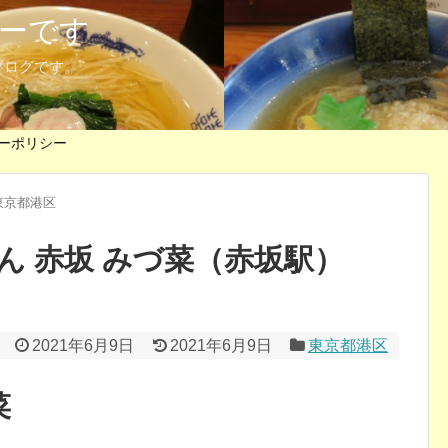
ーです
ブログです。
ーポリシー
東京都港区
ん 赤坂 みづ菜（赤坂駅）
2021年6月9日
2021年6月9日
東京都港区
菜