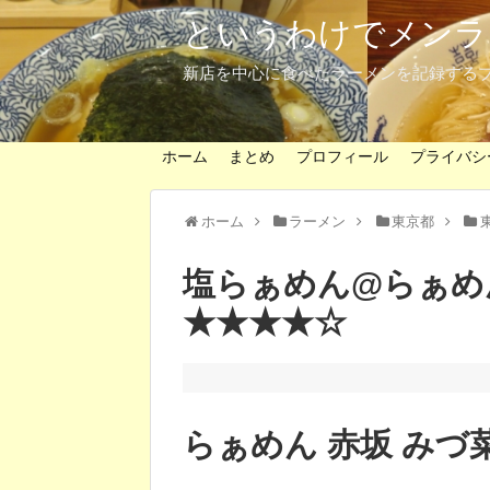
というわけでメンラ
新店を中心に食べたラーメンを記録する
ホーム
まとめ
プロフィール
プライバシ
ホーム
ラーメン
東京都
塩らぁめん@らぁめ
★★★★☆
らぁめん 赤坂 みづ