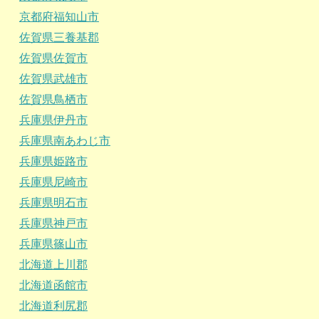
京都府福知山市
佐賀県三養基郡
佐賀県佐賀市
佐賀県武雄市
佐賀県鳥栖市
兵庫県伊丹市
兵庫県南あわじ市
兵庫県姫路市
兵庫県尼崎市
兵庫県明石市
兵庫県神戸市
兵庫県篠山市
北海道上川郡
北海道函館市
北海道利尻郡