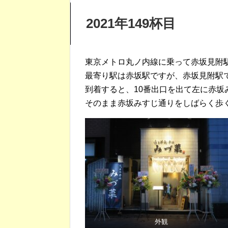
2021年149杯目
東京メトロ丸ノ内線に乗って赤坂見附
最寄り駅は赤坂駅ですが、赤坂見附駅
到着すると、10番出口を出て左に赤坂
そのまま赤坂みすじ通りをしばらく歩
外観