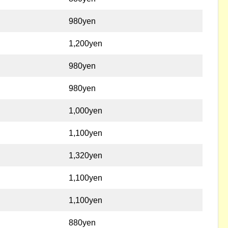
980yen
1,200yen
980yen
980yen
1,000yen
1,100yen
1,320yen
1,100yen
1,100yen
880yen