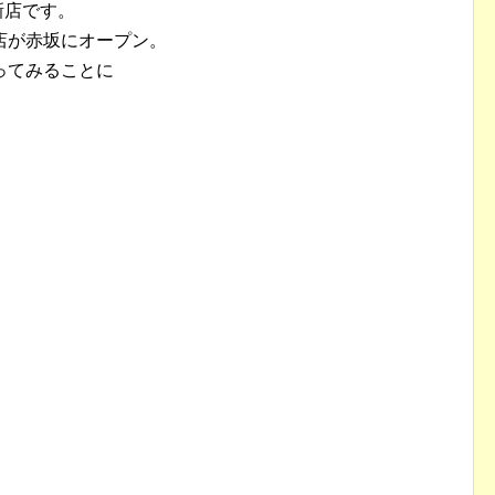
新店です。
店が赤坂にオープン。
ってみることに