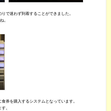
のりで迷わず到着することができました。
すね。
に食券を購入するシステムとなっています。
ます。