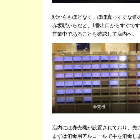
駅からもほどなく、ほぼ真っすぐな道
赤坂駅からだと、1番出口からすぐで
営業中であることを確認して店内へ。
券売機
店内には券売機が設置されており、先
まずは消毒用アルコールで手を消毒し