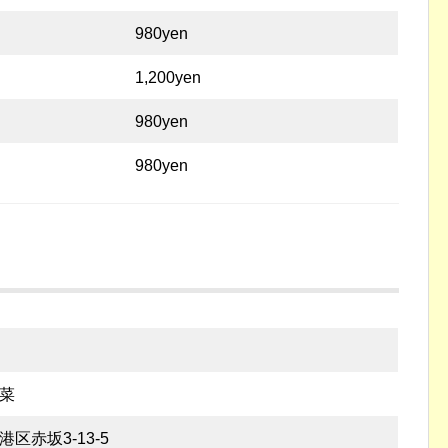
980yen
1,200yen
980yen
980yen
づ菜
都港区赤坂3-13-5