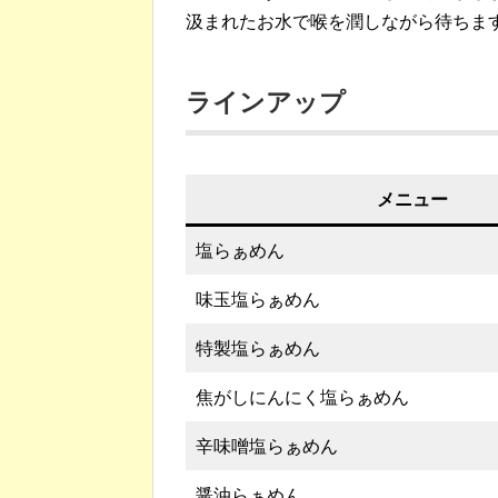
汲まれたお水で喉を潤しながら待ちま
ラインアップ
メニュー
塩らぁめん
味玉塩らぁめん
特製塩らぁめん
焦がしにんにく塩らぁめん
辛味噌塩らぁめん
醤油らぁめん