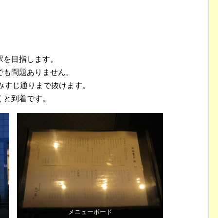
駅を目指します。
でも問題ありません。
みすじ通りまで抜けます。
くと到着です。
メニューボード