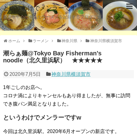
というわけでメンラーです
新店を中心に食べたラーメンを記録するブログです。
ホーム
ラーメン
神奈川県
神奈川県横須賀市
潮らぁ麺@Tokyo Bay Fisherman’s
noodle（北久里浜駅） ★★★★★
2020年7月5日
神奈川県横須賀市
1年ごしのお店へ。
コロナ渦によりキャンセルもあり得ましたが、無事に訪問
でき腹パン満足となりました。
というわけでメンラーですw
今回は北久里浜駅。2020年6月オープンの新店です。