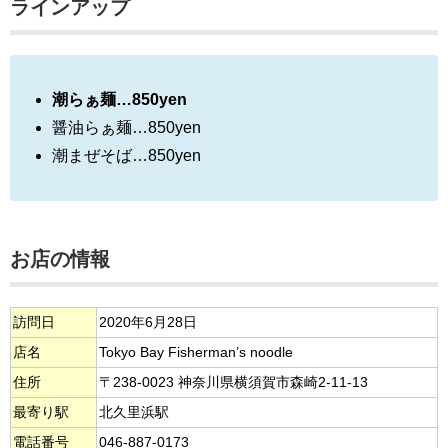
ラインアップ
潮らぁ麺…850yen
醤油らぁ麺…850yen
潮まぜそば…850yen
お店の情報
訪問日
2020年6月28日
店名
Tokyo Bay Fisherman’s noodle
住所
〒238-0023 神奈川県横須賀市森崎2-11-13
最寄り駅
北久里浜駅
電話番号
046-887-0173