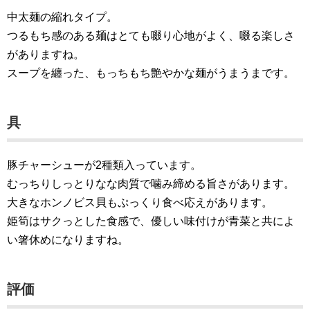
中太麺の縮れタイプ。
つるもち感のある麺はとても啜り心地がよく、啜る楽しさ
がありますね。
スープを纏った、もっちもち艶やかな麺がうまうまです。
具
豚チャーシューが2種類入っています。
むっちりしっとりなな肉質で噛み締める旨さがあります。
大きなホンノビス貝もぷっくり食べ応えがあります。
姫筍はサクっとした食感で、優しい味付けが青菜と共によ
い箸休めになりますね。
評価