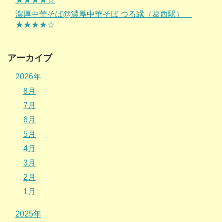
濃厚中華そば@濃厚中華そば つる縁（葛西駅）
★★★★☆
アーカイブ
2026年
8月
7月
6月
5月
4月
3月
2月
1月
2025年