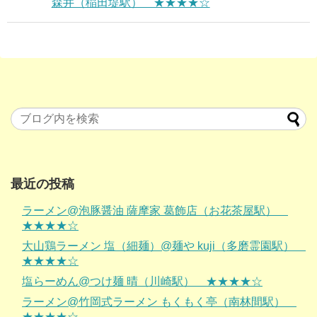
森井（稲田堤駅） ★★★★☆
最近の投稿
ラーメン@泡豚醤油 薩摩家 葛飾店（お花茶屋駅）
★★★★☆
大山鶏ラーメン 塩（細麺）@麺や kuji（多磨霊園駅）
★★★★☆
塩らーめん@つけ麺 晴（川崎駅） ★★★★☆
ラーメン@竹岡式ラーメン もくもく亭（南林間駅）
★★★★☆