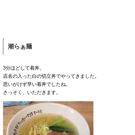
潮らぁ麺
3分ほどして着丼。
店名の入った白の切立丼でやってきました。
思いがけず早い着丼でしたね。
さっそく、いただきます。