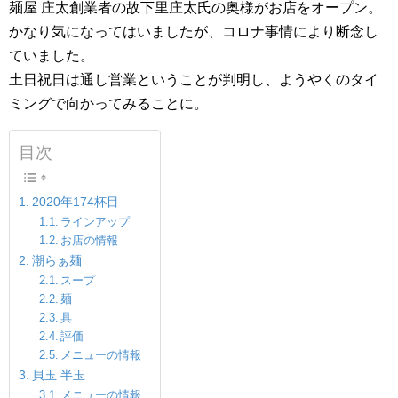
麺屋 庄太創業者の故下里庄太氏の奥様がお店をオープン。
かなり気になってはいましたが、コロナ事情により断念し
ていました。
土日祝日は通し営業ということが判明し、ようやくのタイ
ミングで向かってみることに。
目次
2020年174杯目
ラインアップ
お店の情報
潮らぁ麺
スープ
麺
具
評価
メニューの情報
貝玉 半玉
メニューの情報