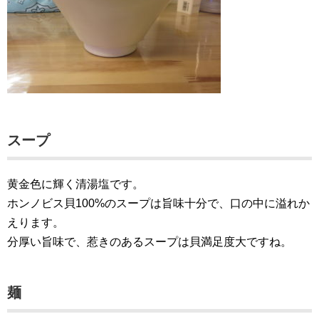
スープ
黄金色に輝く清湯塩です。
ホンノビス貝100%のスープは旨味十分で、口の中に溢れか
えります。
分厚い旨味で、惹きのあるスープは貝満足度大ですね。
麺