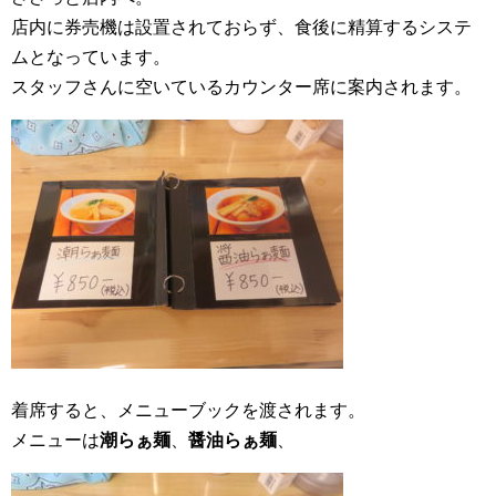
店内に券売機は設置されておらず、食後に精算するシステ
ムとなっています。
スタッフさんに空いているカウンター席に案内されます。
着席すると、メニューブックを渡されます。
メニューは
潮らぁ麺
、
醤油らぁ麺
、