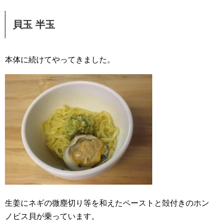
貝玉 半玉
本体に続けてやってきました。
生姜にネギの微塵切り等を和えたペーストと殻付きのホン
ノビス貝が乗っています。