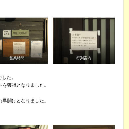
。
営業時間
行列案内
でした。
ンを獲得となりました。
れ早開けとなりました。