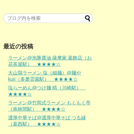
最近の投稿
ラーメン@泡豚醤油 薩摩家 葛飾店（お
花茶屋駅） ★★★★☆
大山鶏ラーメン 塩（細麺）@麺や
kuji（多磨霊園駅） ★★★★☆
塩らーめん@つけ麺 晴（川崎駅）
★★★★☆
ラーメン@竹岡式ラーメン もくもく亭
（南林間駅） ★★★★☆
濃厚中華そば@濃厚中華そば つる縁
（葛西駅） ★★★★☆