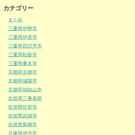
カテゴリー
まとめ
三重県伊勢市
三重県伊賀市
三重県四日市市
三重県松阪市
三重県桑名市
京都府京都市
京都府城陽市
京都府福知山市
佐賀県三養基郡
佐賀県佐賀市
佐賀県武雄市
佐賀県鳥栖市
兵庫県伊丹市