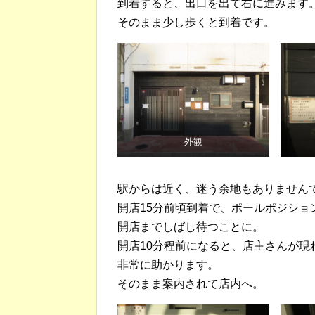
到着すると、出口を出て右に進みます
そのまま少し歩くと到着です。
外観
駅からは近く、迷う余地もありません
開店15分前頃到着で、ポールポジショ
開店までしばし待つことに。
開店10分程前になると、店主さんが現
非常に助かります。
そのまま案内されて店内へ。