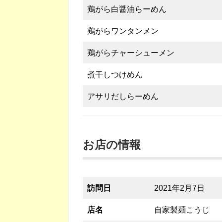
鶏がら白醤油らーめん
鶏がらワンタンメン
鶏がらチャーシューメン
煮干しつけめん
アサリだしらーめん
お店の情報
訪問日
2021年2月7日
店名
自家製麺こうじ