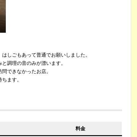
、はしごもあって普通でお願いしました。
みと調理の音のみが漂います。
訪問できなかったお店。
待ちます。
料金