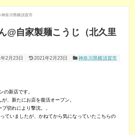
神奈川県横須賀市
ん@自家製麺こうじ（北久里
1年2月23日
2021年2月23日
神奈川県横須賀市
プンの新店です。
んが、新たにお店を復活オープン。
ープ切れにより撃沈。。
遭っていましたが、かねてから気になっていたこちらの