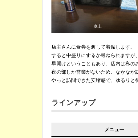
卓上
店主さんに食券を渡して着席します。
すると中盛りにするか尋ねられますが
早開けということもあり、店内は私の
夜の部しか営業がないため、なかなか
やっと訪問できた安堵感で、ゆるりと
ラインアップ
メニュー