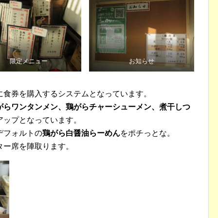
限定メニュー
お知らせ
に食券を購入するシステムとなっています。
がらワンタンメン、鶏がらチャーシューメン、煮干しつ
アップとなっています。
デフォルトの
鶏がら白醤油らーめん
をポチっとな。
ター席を陣取ります。