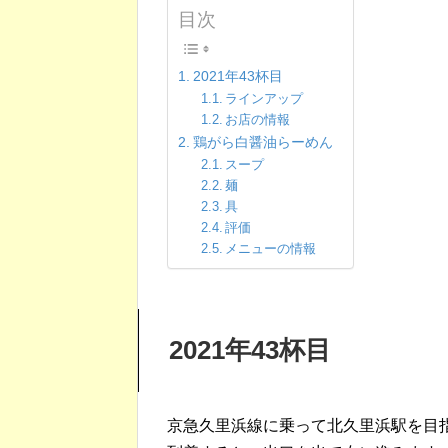
目次
2021年43杯目
ラインアップ
お店の情報
鶏がら白醤油らーめん
スープ
麺
具
評価
メニューの情報
2021年43杯目
京急久里浜線に乗って北久里浜駅を目