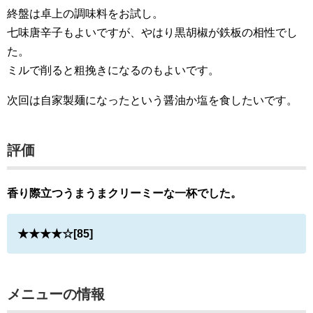
終盤は卓上の調味料をお試し。
七味唐辛子もよいですが、やはり黒胡椒が鉄板の相性でし
た。
ミルで削ると粗挽きになるのもよいです。
次回は自家製麺になったという醤油か塩を食したいです。
評価
香り際立つうまうまクリーミーな一杯でした。
★★★★☆[85]
メニューの情報