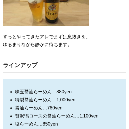
すっとやってきたアレでまずは息抜きを。
ゆるまりながら静かに待ちます。
ラインアップ
味玉醤油らーめん…880yen
特製醤油らーめん…1,000yen
醤油らーめん…780yen
贅沢鴨ロースの醤油らーめん…1,100yen
塩らーめん…850yen