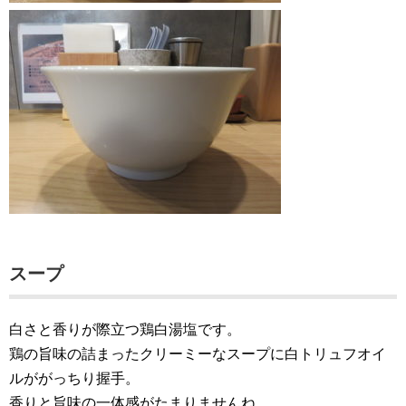
スープ
白さと香りが際立つ鶏白湯塩です。
鶏の旨味の詰まったクリーミーなスープに白トリュフオイ
ルががっちり握手。
香りと旨味の一体感がたまりませんね。