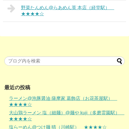
野菜たんめん@らあめん英 本店（経堂駅）
★★★★☆
最近の投稿
ラーメン@泡豚醤油 薩摩家 葛飾店（お花茶屋駅）
★★★★☆
大山鶏ラーメン 塩（細麺）@麺や kuji（多磨霊園駅）
★★★★☆
塩らーめん@つけ麺 晴（川崎駅） ★★★★☆