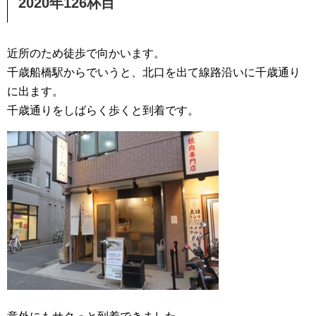
2020年126杯目
近所のため徒歩で向かいます。
千歳船橋駅からでいうと、北口を出て線路沿いに千歳通り
に出ます。
千歳通りをしばらく歩くと到着です。