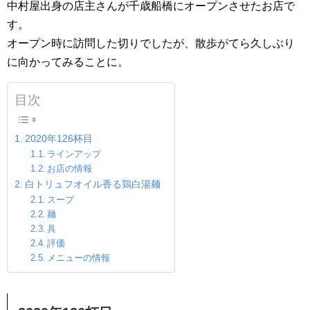
中村屋出身の店主さんが千歳船橋にオープンさせたお店で
す。
オープン時に訪問した切りでしたが、散歩がてら久しぶり
に向かってみることに。
目次
2020年126杯目
ラインアップ
お店の情報
白トリュフオイル香る鶏白湯麺
スープ
麺
具
評価
メニューの情報