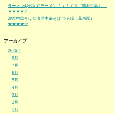
ラーメン@竹岡式ラーメン もくもく亭（南林間駅）
★★★★☆
濃厚中華そば@濃厚中華そば つる縁（葛西駅）
★★★★☆
アーカイブ
2026年
8月
7月
6月
5月
4月
3月
2月
1月