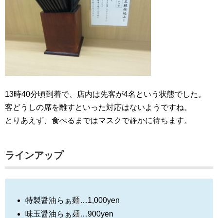
13時40分頃到着で、店内は先客が4名という状態でした。
客どうしの席を離すといった対応はないようですね。
とりあえず、食べるまではマスクで静かに待ちます。
ラインアップ
特製醤油らぁ麺…1,000yen
味玉醤油らぁ麺…900yen