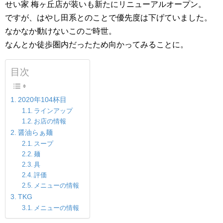
せい家 梅ヶ丘店が装いも新たにリニューアルオープン。
ですが、はやし田系とのことで優先度は下げていました。
なかなか動けないこのご時世。
なんとか徒歩圏内だったため向かってみることに。
目次
2020年104杯目
ラインアップ
お店の情報
醤油らぁ麺
スープ
麺
具
評価
メニューの情報
TKG
メニューの情報