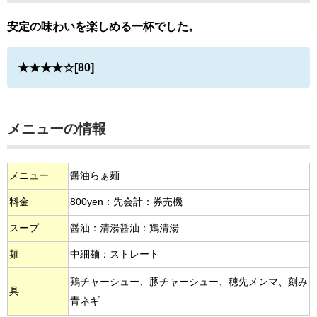
安定の味わいを楽しめる一杯でした。
★★★★☆[80]
メニューの情報
メニュー
醤油らぁ麺
料金
800yen：先会計：券売機
スープ
醤油：清湯醤油：鶏清湯
麺
中細麺：ストレート
鶏チャーシュー、豚チャーシュー、穂先メンマ、刻み
具
青ネギ