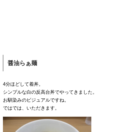
醤油らぁ麺
4分ほどして着丼。
シンプルな白の反高台丼でやってきました。
お馴染みのビジュアルですね。
ではでは、いただきます。