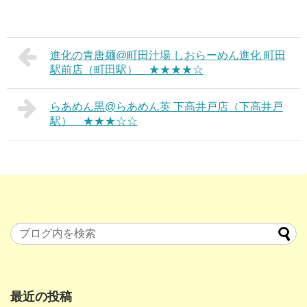
進化の青唐麺@町田汁場 しおらーめん進化 町田
駅前店（町田駅） ★★★★☆
らあめん黒@らあめん英 下高井戸店（下高井戸
駅） ★★★☆☆
最近の投稿