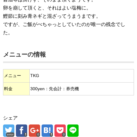
卵を崩して頂くと、それはよい塩梅に。
鰹節に刻み青ネギと混ざってうまうまです。
ですが、ご飯がべちゃっとしていたのが唯一の残念でし
た。
メニューの情報
メニュー
TKG
料金
300yen：先会計：券売機
シェア
error
0
0