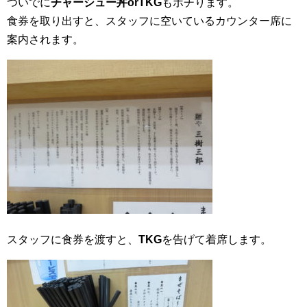
ついでに
チャーシュー丼orTKG
もポチります。
食券を取り出すと、スタッフに空いているカウンター席に
案内されます。
スタッフに食券を渡すと、
TKG
を告げて着席します。