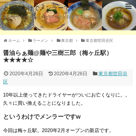
というわけでメンラーです
新店を中心に食べたラーメンを記録するブログです。
ホーム
ラーメン
東京都
東京都世田谷区
醤油らぁ麺@麺や三樹三郎（梅ヶ丘駅）
★★★★☆
2020年4月26日
2020年4月26日
東京都世田谷
区
10年以上使ってきたドライヤーがついにお亡くなりに。。
久々に買い換えることになりました。
というわけでメンラーですw
今回は梅ヶ丘駅。2020年2月オープンの新店です。