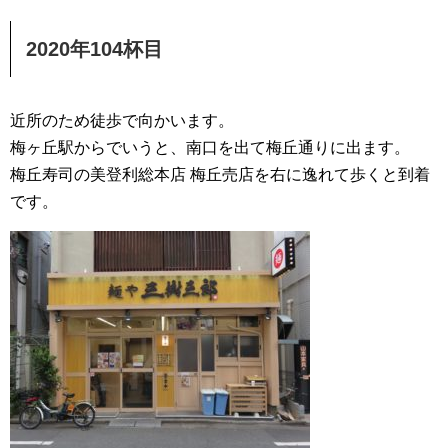
2020年104杯目
近所のため徒歩で向かいます。
梅ヶ丘駅からでいうと、南口を出て梅丘通りに出ます。
梅丘寿司の美登利総本店 梅丘売店を右に逸れて歩くと到着
です。