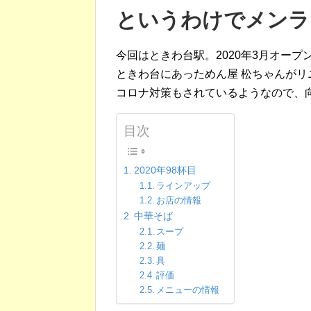
というわけでメンラ
今回はときわ台駅。2020年3月オープ
ときわ台にあっためん屋 松ちゃんがリ
コロナ対策もされているようなので、
目次
2020年98杯目
ラインアップ
お店の情報
中華そば
スープ
麺
具
評価
メニューの情報