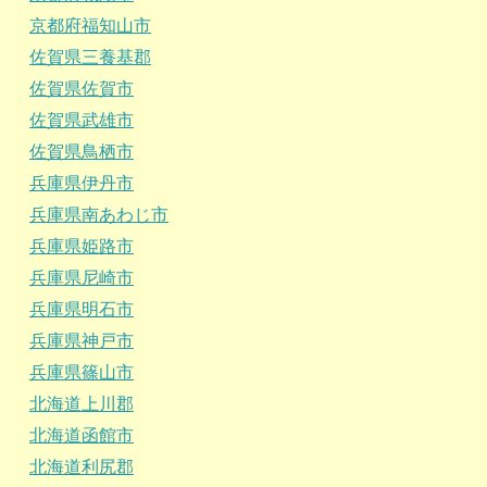
京都府福知山市
佐賀県三養基郡
佐賀県佐賀市
佐賀県武雄市
佐賀県鳥栖市
兵庫県伊丹市
兵庫県南あわじ市
兵庫県姫路市
兵庫県尼崎市
兵庫県明石市
兵庫県神戸市
兵庫県篠山市
北海道上川郡
北海道函館市
北海道利尻郡