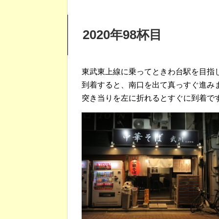
2020年98杯目
東武東上線に乗ってときわ台駅を目指
到着すると、南口を出て真っすぐ進み
突き当りを左に折れるとすぐに到着で