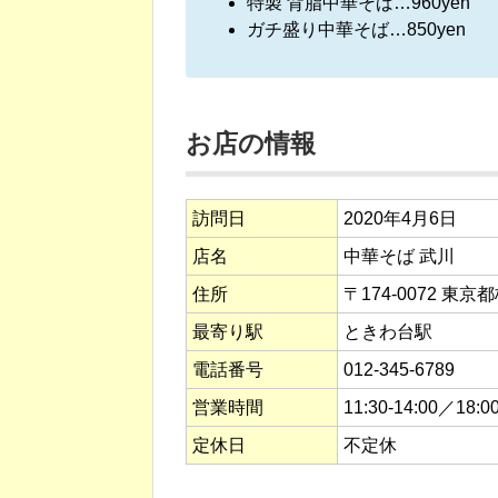
特製 背脂中華そば…960yen
ガチ盛り中華そば…850yen
お店の情報
訪問日
2020年4月6日
店名
中華そば 武川
住所
〒174-0072 東京
最寄り駅
ときわ台駅
電話番号
012-345-6789
営業時間
11:30-14:00／18:00
定休日
不定休