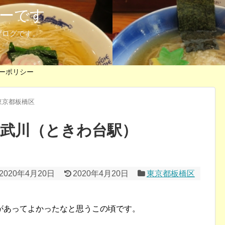
ーです
ブログです。
ーポリシー
東京都板橋区
 武川（ときわ台駅）
2020年4月20日
2020年4月20日
東京都板橋区
があってよかったなと思うこの頃です。