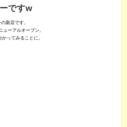
ーですw
ンの新店です。
ニューアルオープン。
向かってみることに。