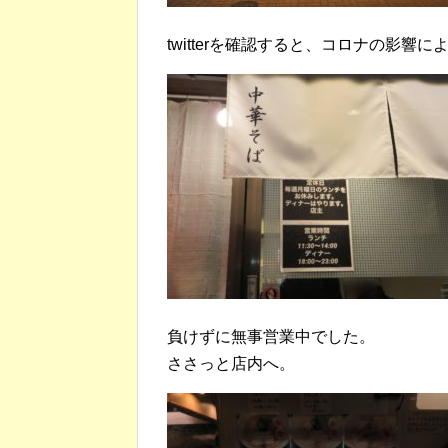
twitterを確認すると、コロナの影
負けずに無事営業中でした。
ささっと店内へ。