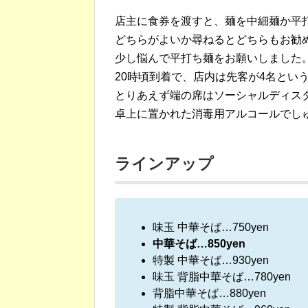
店主に食券を渡すと、麺を中細麺か平
どちらがよいか尋ねるとどちらもお勧
少し悩んで平打ち麺をお願いしました
20時頃到着で、店内は先客が4名とい
とりあえず端の席はソーシャルディス
卓上に置かれた消毒用アルコールでし
ラインアップ
味玉 中華そば…750yen
中華そば…850yen
特製 中華そば…930yen
味玉 背脂中華そば…780yen
背脂中華そば…880yen