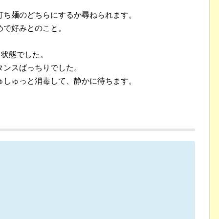
打ち麺のどちらにするか尋ねられます。
めで好みとのこと。
。
う状態でした。
タンスばっちりでした。
ゅしゅっと消毒して、静かに待ちます。