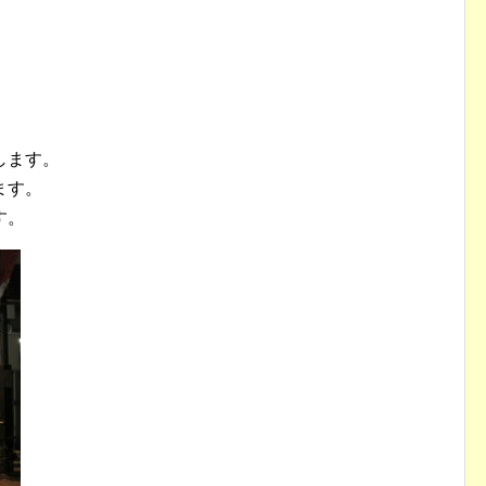
します。
ます。
す。