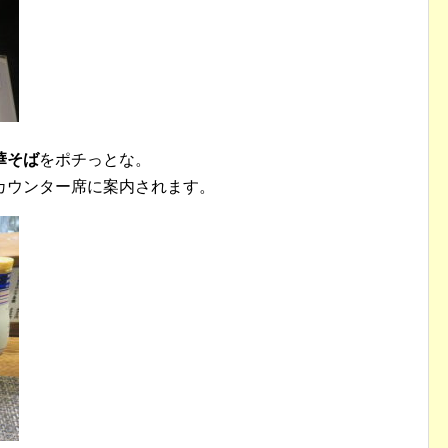
華そば
をポチっとな。
カウンター席に案内されます。