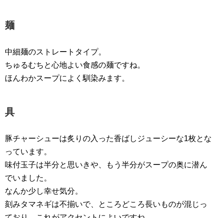
麺
中細麺のストレートタイプ。
ちゅるむちと心地よい食感の麺ですね。
ほんわかスープによく馴染みます。
具
豚チャーシューは炙りの入った香ばしジューシーな1枚とな
っています。
味付玉子は半分と思いきや、もう半分がスープの奥に潜ん
でいました。
なんか少し幸せ気分。
刻みタマネギは不揃いで、ところどころ長いものが混じっ
ており、これがアクセントによいですね。