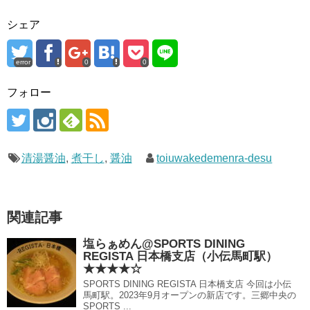
シェア
error
0
0
フォロー
清湯醤油
,
煮干し
,
醤油
toiuwakedemenra-desu
関連記事
塩らぁめん@SPORTS DINING
REGISTA 日本橋支店（小伝馬町駅）
★★★★☆
SPORTS DINING REGISTA 日本橋支店 今回は小伝
馬町駅。2023年9月オープンの新店です。三郷中央の
SPORTS ...