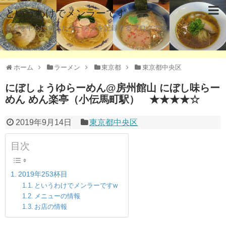
というわけでメンラーです
新店を中心に食べたラーメンを記録するブログです。
ホーム
ラーメン
東京都
東京都中央区
にぼしょうゆらーめん@房州館山 にぼし味らー
めん めん楽亭（小伝馬町駅） ★★★★☆
2019年9月14日
東京都中央区
目次
2019年253杯目
というわけでメンラーですw
メニューの情報
お店の情報