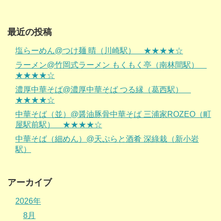
最近の投稿
塩らーめん@つけ麺 晴（川崎駅） ★★★★☆
ラーメン@竹岡式ラーメン もくもく亭（南林間駅）
★★★★☆
濃厚中華そば@濃厚中華そば つる縁（葛西駅）
★★★★☆
中華そば（並）@醤油豚骨中華そば 三浦家ROZEO（町
屋駅前駅） ★★★★☆
中華そば（細めん）@天ぷらと酒肴 深綠栽（新小岩
駅）
アーカイブ
2026年
8月