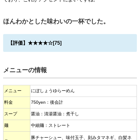
ほんわかとした味わいの一杯でした。
【評価】★★★★☆[75]
メニューの情報
メニュー
にぼしょうゆらーめん
料金
750yen：後会計
スープ
醤油：清湯醤油：煮干し
麺
中細麺：ストレート
豚チャーシュー、味付玉子、刻みタマネギ、白髪ネ