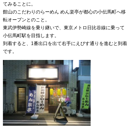
てみることに。
館山のこだわりのらーめん めん楽亭が都心の小伝馬町へ移
転オープンとのこと。
東武伊勢崎線を乗り継いで、東京メトロ日比谷線に乗って
小伝馬町駅を目指します。
到着すると、1番出口を出て右手にえびす通りを進むと到着
です。