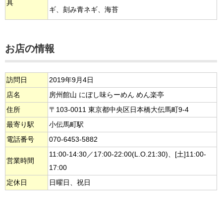
具
ギ、刻み青ネギ、海苔
お店の情報
訪問日
2019年9月4日
店名
房州館山 にぼし味らーめん めん楽亭
住所
〒103-0011 東京都中央区日本橋大伝馬町9-4
最寄り駅
小伝馬町駅
電話番号
070-6453-5882
11:00-14:30／17:00-22:00(L.O.21:30)、[土]11:00-
営業時間
17:00
定休日
日曜日、祝日