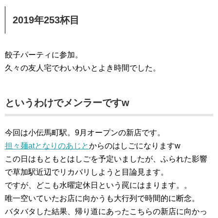
2019年253杯目
餃子パーティに参加。
久々の友人宅でわいわいとよき時間でした。
というわけでメンラーですw
今回は小伝馬町駅。9月オープンの新店です。
担々麺atとなりのあじと
からのはしごになりますw
この日はもともとはしごを予定いましたが、ふられた影響
で草加駅近辺でリカバリしようと目論見ます。
ですが、どこも水曜定休日という罠にはまります。。
唯一空いていたお店に向かうも大行列で時間的に断念。
バタバタした結果、帰り道にあったこちらの新店に向かっ