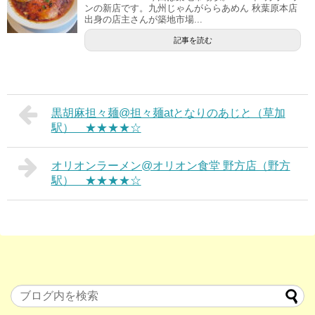
ンの新店です。九州じゃんがららあめん 秋葉原本店
出身の店主さんが築地市場...
記事を読む
黒胡麻担々麺@担々麺atとなりのあじと（草加
駅） ★★★★☆
オリオンラーメン@オリオン食堂 野方店（野方
駅） ★★★★☆