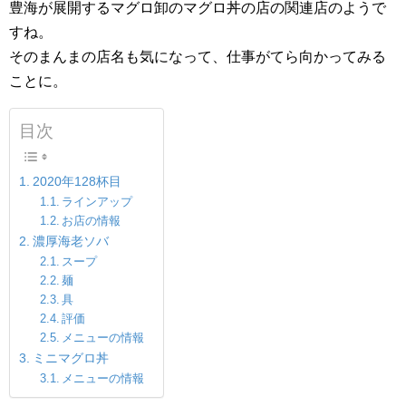
豊海が展開するマグロ卸のマグロ丼の店の関連店のようで
すね。
そのまんまの店名も気になって、仕事がてら向かってみる
ことに。
目次
2020年128杯目
ラインアップ
お店の情報
濃厚海老ソバ
スープ
麺
具
評価
メニューの情報
ミニマグロ丼
メニューの情報