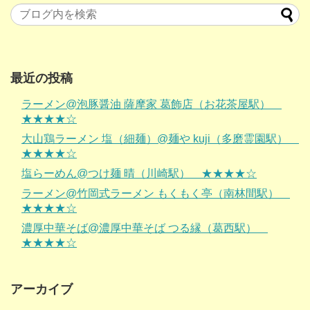
最近の投稿
ラーメン@泡豚醤油 薩摩家 葛飾店（お花茶屋駅）
★★★★☆
大山鶏ラーメン 塩（細麺）@麺や kuji（多磨霊園駅）
★★★★☆
塩らーめん@つけ麺 晴（川崎駅） ★★★★☆
ラーメン@竹岡式ラーメン もくもく亭（南林間駅）
★★★★☆
濃厚中華そば@濃厚中華そば つる縁（葛西駅）
★★★★☆
アーカイブ