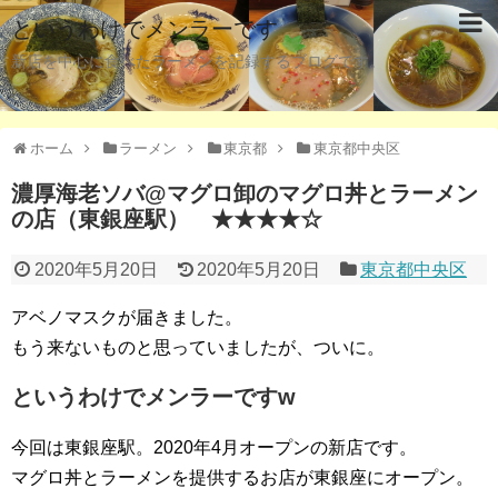
というわけでメンラーです
新店を中心に食べたラーメンを記録するブログです。
ホーム
ラーメン
東京都
東京都中央区
濃厚海老ソバ@マグロ卸のマグロ丼とラーメン
の店（東銀座駅） ★★★★☆
2020年5月20日
2020年5月20日
東京都中央区
アベノマスクが届きました。
もう来ないものと思っていましたが、ついに。
というわけでメンラーですw
今回は東銀座駅。2020年4月オープンの新店です。
マグロ丼とラーメンを提供するお店が東銀座にオープン。