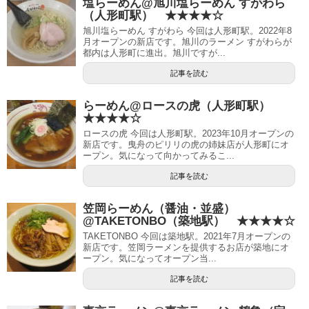
塩らーめん@旭川塩らーめん すがわら
（人形町駅） ★★★★☆
旭川塩らーめん すがわら 今回は人形町駅。2022年8
月オープンの新店です。旭川のラーメン すがわらが
都内は人形町に進出。旭川ですが...
記事を読む
らーめん@ロースの虎（人形町駅）
★★★★☆
ロースの虎 今回は人形町駅。2023年10月オープンの
新店です。曳舟のピリリの虎の姉妹店が人形町にオ
ープン。気になって向かってみるこ...
記事を読む
笠岡らーめん（醤油・並盛）
@TAKETONBO（築地駅） ★★★★☆
TAKETONBO 今回は築地駅。2021年7月オープンの
新店です。笠岡ラーメンを提供するお店が築地にオ
ープン。気になってオープン当...
記事を読む