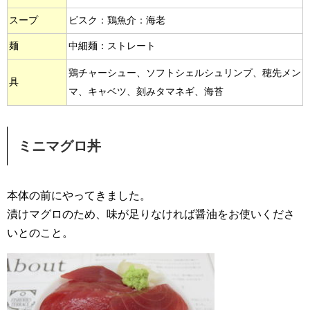
スープ
ビスク：鶏魚介：海老
麺
中細麺：ストレート
鶏チャーシュー、ソフトシェルシュリンプ、穂先メン
具
マ、キャベツ、刻みタマネギ、海苔
ミニマグロ丼
本体の前にやってきました。
漬けマグロのため、味が足りなければ醤油をお使いくださ
いとのこと。