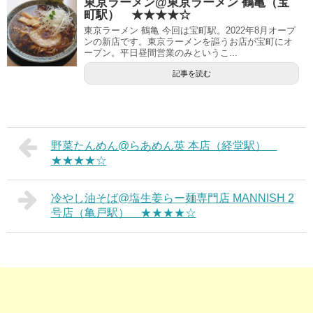
東京ラーメン@東京ラーメン 鶴亀（宝
町駅） ★★★★☆
東京ラーメン 鶴亀 今回は宝町駅。2022年8月オープ
ンの新店です。東京ラーメンを謳うお店が宝町にオ
ープン。平日昼間営業のみというこ...
記事を読む
野菜たんめん@らあめん英 本店（経堂駅）
★★★★☆
冷やし油そば@塩生姜らー麺専門店 MANNISH 2
号店（亀戸駅） ★★★★☆