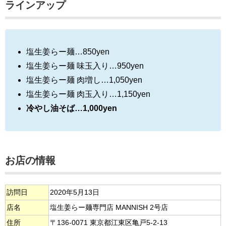
ラインアップ
塩生姜らー麺…850yen
塩生姜らー麺 味玉入り…950yen
塩生姜らー麺 肉増し…1,050yen
塩生姜らー麺 肉玉入り…1,150yen
冷やし油そば…1,000yen
お店の情報
訪問日
2020年5月13日
店名
塩生姜らー麺専門店 MANNISH 2号店
住所
〒136-0071 東京都江東区亀戸5-2-13