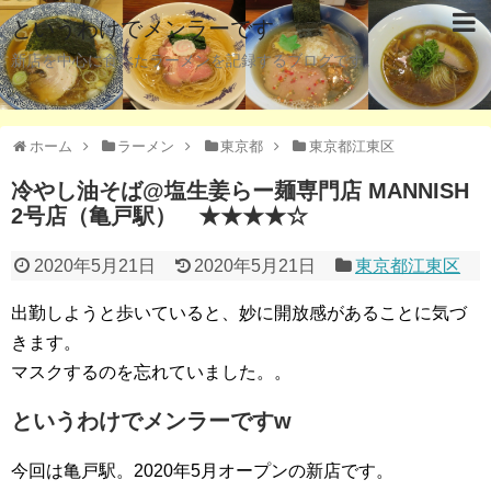
というわけでメンラーです
新店を中心に食べたラーメンを記録するブログです。
ホーム
ラーメン
東京都
東京都江東区
冷やし油そば@塩生姜らー麺専門店 MANNISH
2号店（亀戸駅） ★★★★☆
2020年5月21日
2020年5月21日
東京都江東区
出勤しようと歩いていると、妙に開放感があることに気づ
きます。
マスクするのを忘れていました。。
というわけでメンラーですw
今回は亀戸駅。2020年5月オープンの新店です。