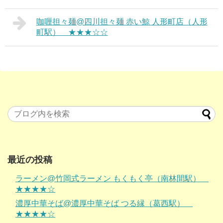
咖喱担々麺@四川担々麺 赤い鯨 人形町店（人形
町駅） ★★★☆☆
最近の投稿
ラーメン@竹岡式ラーメン もくもく亭（南林間駅）
★★★★☆
濃厚中華そば@濃厚中華そば つる縁（葛西駅）
★★★★☆