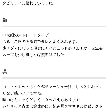
タビリティに優れていますね。
麺
中太麺のストレートタイプ。
つるしこ感のある麺でタレとよく絡みます。
少々ダマになって混ぜにくいところもありますが、塩生姜
スープを少し掛ければ無問題でした。
具
ゴロっとカットされた鶏チャーシューは、しっとりむっち
りな食感がいいですね。
味つけもちょうどよく、食べ応えもあります。
シャキっと青菜は箸休めに、刻み紫タマネギは食感アクセ