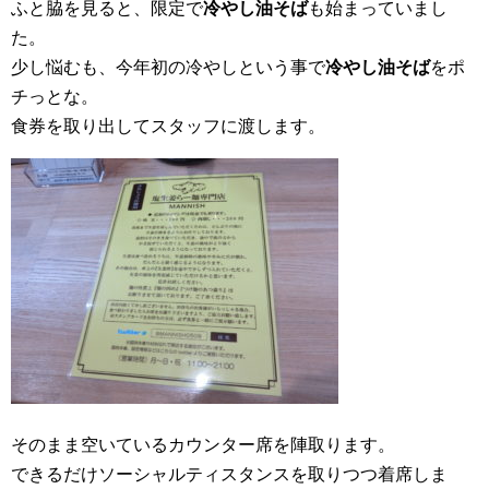
ふと脇を見ると、限定で
冷やし油そば
も始まっていまし
た。
少し悩むも、今年初の冷やしという事で
冷やし油そば
をポ
チっとな。
食券を取り出してスタッフに渡します。
そのまま空いているカウンター席を陣取ります。
できるだけソーシャルティスタンスを取りつつ着席しま