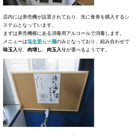
店内には券売機が設置されており、先に食券を購入するシ
ステムとなっています。
まずは券売機横にある消毒用アルコールで消毒します。
メニューは
塩生姜らー麺
のみとなっており、組み合わせで
味玉入り
、
肉増し
、
肉玉入り
が選べるようです。