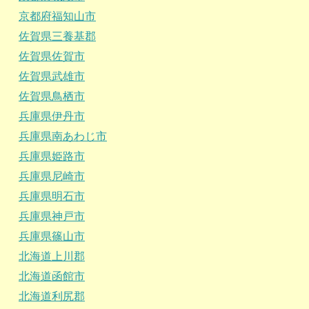
京都府福知山市
佐賀県三養基郡
佐賀県佐賀市
佐賀県武雄市
佐賀県鳥栖市
兵庫県伊丹市
兵庫県南あわじ市
兵庫県姫路市
兵庫県尼崎市
兵庫県明石市
兵庫県神戸市
兵庫県篠山市
北海道上川郡
北海道函館市
北海道利尻郡