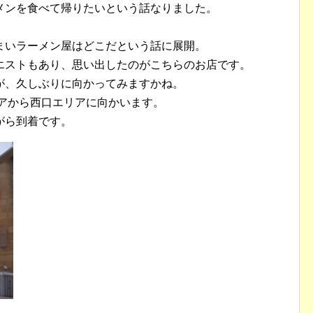
メンを食べて帰りたいという話なりました。
まいラーメン屋はどこだという話に展開。
エストもあり、思い出したのがこちらのお店です。
が、久しぶりに向かってみますかね。
リアから西口エリアに向かいます。
がら到着です。