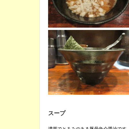
スープ
濃厚でとろみのある豚骨魚介醤油です