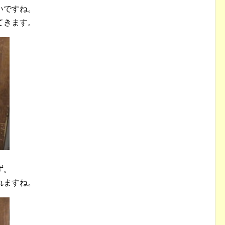
いですね。
てきます。
ず。
れますね。