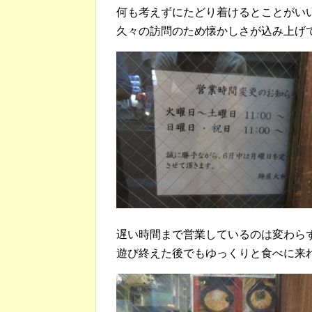
何も考えずにたどり着けるとことがい
久々の訪問のため懐かしさが込み上げ
遅い時間まで営業しているのは変わら
遊び終えた後でもゆっくりと食べに来