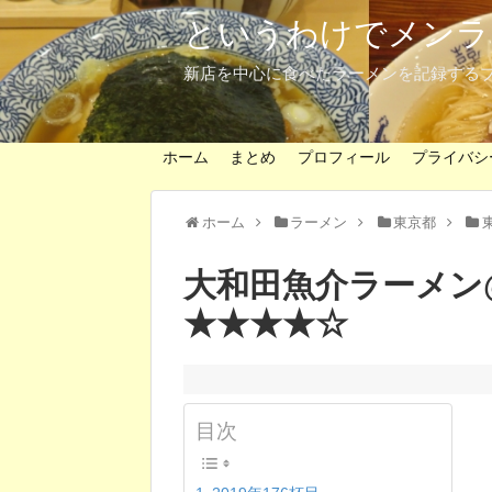
というわけでメンラ
新店を中心に食べたラーメンを記録する
ホーム
まとめ
プロフィール
プライバシ
ホーム
ラーメン
東京都
大和田魚介ラーメン
★★★★☆
目次