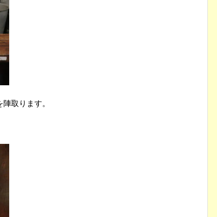
を陣取ります。