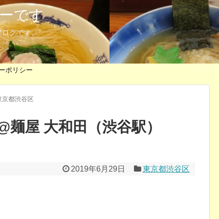
ーです
ブログです。
ーポリシー
東京都渋谷区
@麺屋 大和田（渋谷駅）
2019年6月29日
東京都渋谷区