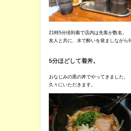
21時5分頃到着で店内は先客が数名。
友人と共に、水で酔いを覚ましながら
5分ほどして着丼。
おなじみの黒の丼でやってきました。
久々にいただきます。