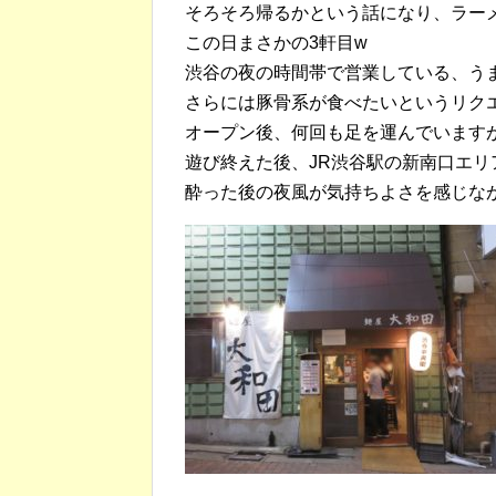
そろそろ帰るかという話になり、ラー
この日まさかの3軒目w
渋谷の夜の時間帯で営業している、う
さらには豚骨系が食べたいというリク
オープン後、何回も足を運んでいます
遊び終えた後、JR渋谷駅の新南口エ
酔った後の夜風が気持ちよさを感じな