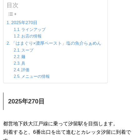
目次
2025年270目
ラインアップ
お店の情報
「はまぐり×濃厚ペースト」塩の魚介らぁめん
スープ
麺
具
評価
メニューの情報
2025年270目
都営地下鉄大江戸線に乗って汐留駅を目指します。
到着すると、6番出口を出て進むとカレッタ汐留に到着で