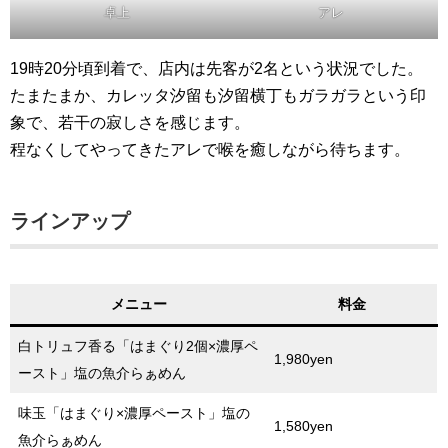
卓上
アレ
19時20分頃到着で、店内は先客が2名という状況でした。
たまたまか、カレッタ汐留も汐留横丁もガラガラという印
象で、若干の寂しさを感じます。
程なくしてやってきたアレで喉を癒しながら待ちます。
ラインアップ
メニュー
料金
白トリュフ香る「はまぐり2個×濃厚ペ
1,980yen
ースト」塩の魚介らぁめん
味玉「はまぐり×濃厚ペースト」塩の
1,580yen
魚介らぁめん