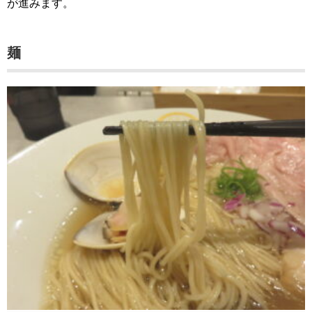
が進みます。
麺