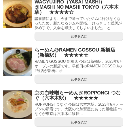
WAGYUJIRO（YASAI MASHI）
@MASHI NO MASHI TOKYO（六本木
駅） ★★★★☆
諸事情により、今まで通っていたジムに行けなくな
ったため、新たなるジムを開拓。 けっきょく近所が
決め手で、入会を即決してしまいました。 と...
記事を読む
らーめん@RAMEN GOSSOU 新橋店
（新橋駅） ★★★★☆
RAMEN GOSSOU 新橋店 今回は新橋駅。2023年6月
オープンの新店です。早稲田のRAMEN GOSSOUの
2号店が新橋にオ...
記事を読む
京の白味噌らーめん@ROPPONGI つな
ぐ（六本木駅） ★★★★★
ROPPONGI つなぐ 今回は六本木駅。2023年6月オー
プンの新店です。大阪の北加賀屋にあった麺物語 つ
なぐが東京は六本木に移転...
記事を読む