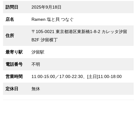
訪問日
2025年9月18日
店名
Ramen 塩と貝 つなぐ
〒105-0021 東京都港区東新橋1-8-2 カレッタ汐留
住所
B2F 汐留横丁
最寄り駅
汐留駅
電話番号
不明
営業時間
11:00-15:00／17:00-22:30、[土日]11:00-18:00
定休日
無休