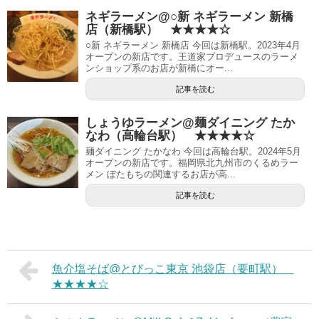
ネギラーメン@○新 ネギラーメン 新橋
店（新橋駅） ★★★★☆
○新 ネギラーメン 新橋店 今回は新橋駅。2023年4月
オープンの新店です。王道家プロデュースのラーメ
ンショップ系のお店が新橋にオー...
記事を読む
しょうゆラーメン@麺ダイニング たか
なわ（高輪台駅） ★★★★☆
麺ダイニング たかなわ 今回は高輪台駅。2024年5月
オープンの新店です。福岡県北九州市のくるめラー
メン ぼたもちの関連するお店が高...
記事を読む
魚介塩そば@とびっこ東京 池袋店（要町駅）
★★★★☆