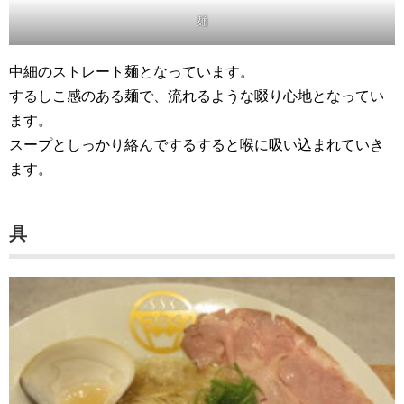
麺
中細のストレート麺となっています。
するしこ感のある麺で、流れるような啜り心地となってい
ます。
スープとしっかり絡んでするすると喉に吸い込まれていき
ます。
具