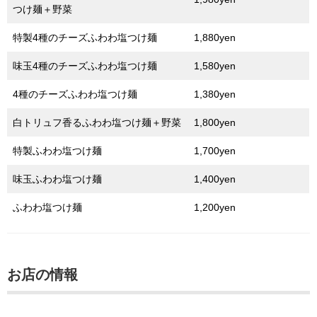
つけ麺＋野菜
特製4種のチーズふわわ塩つけ麺
1,880yen
味玉4種のチーズふわわ塩つけ麺
1,580yen
4種のチーズふわわ塩つけ麺
1,380yen
白トリュフ香るふわわ塩つけ麺＋野菜
1,800yen
特製ふわわ塩つけ麺
1,700yen
味玉ふわわ塩つけ麺
1,400yen
ふわわ塩つけ麺
1,200yen
お店の情報