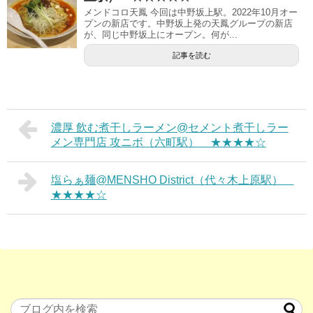
メンドコロ天鳳 今回は中野坂上駅。2022年10月オー
プンの新店です。中野坂上発の天鳳グループの新店
が、同じ中野坂上にオープン。何が...
記事を読む
濃厚 飲む煮干しラーメン@セメント煮干しラー
メン専門店 攻ニボ（六町駅） ★★★★☆
塩らぁ麺@MENSHO District（代々木上原駅）
★★★★☆