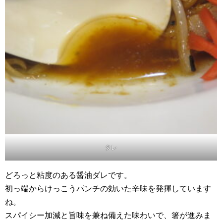
タレ
どろっと粘度のある醤油ダレです。
初っ端からけっこうパンチの効いた辛味を発揮しています
ね。
スパイシー加減と旨味を兼ね備えた味わいで、箸が進みま