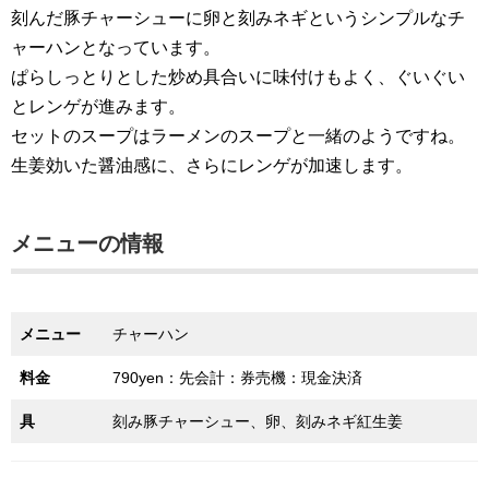
刻んだ豚チャーシューに卵と刻みネギというシンプルなチ
ャーハンとなっています。
ぱらしっとりとした炒め具合いに味付けもよく、ぐいぐい
とレンゲが進みます。
セットのスープはラーメンのスープと一緒のようですね。
生姜効いた醤油感に、さらにレンゲが加速します。
メニューの情報
メニュー
チャーハン
料金
790yen：先会計：券売機：現金決済
具
刻み豚チャーシュー、卵、刻みネギ紅生姜