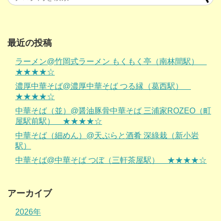
最近の投稿
ラーメン@竹岡式ラーメン もくもく亭（南林間駅）
★★★★☆
濃厚中華そば@濃厚中華そば つる縁（葛西駅）
★★★★☆
中華そば（並）@醤油豚骨中華そば 三浦家ROZEO（町
屋駅前駅） ★★★★☆
中華そば（細めん）@天ぷらと酒肴 深綠栽（新小岩
駅）
中華そば@中華そば つぼ（三軒茶屋駅） ★★★★☆
アーカイブ
2026年