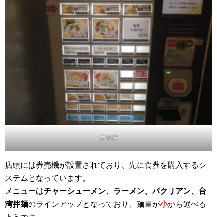
券売機
店頭には券売機が設置されており、先に食券を購入するシ
ステムとなっています。
メニューは
チャーシューメン、ラーメン、パクリアン、台
湾拌麺
のラインアップとなっており、麺量が
小
から選べる