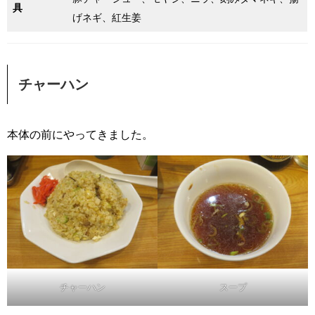
具
げネギ、紅生姜
チャーハン
本体の前にやってきました。
チャーハン
スープ