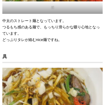
麺
中太のストレート麺となっています。
つるもち感のある麺で、もっちり滑らかな啜り心地となっ
ています。
どっぷりタレが絡むnice麺ですね。
具