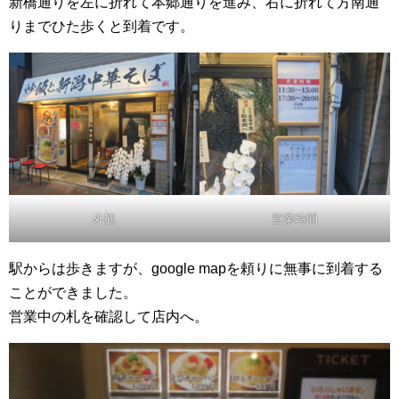
新橋通りを左に折れて本郷通りを進み、右に折れて方南通
りまでひた歩くと到着です。
外観
営業時間
駅からは歩きますが、google mapを頼りに無事に到着する
ことができました。
営業中の札を確認して店内へ。