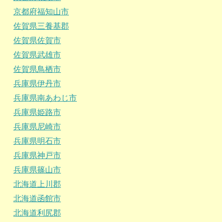
京都府福知山市
佐賀県三養基郡
佐賀県佐賀市
佐賀県武雄市
佐賀県鳥栖市
兵庫県伊丹市
兵庫県南あわじ市
兵庫県姫路市
兵庫県尼崎市
兵庫県明石市
兵庫県神戸市
兵庫県篠山市
北海道上川郡
北海道函館市
北海道利尻郡