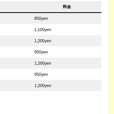
料金
850yen
1,100yen
1,200yen
950yen
1,200yen
950yen
1,200yen