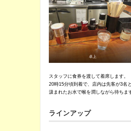
卓上
スタッフに食券を渡して着席します。
20時15分頃到着で、店内は先客が3名
汲まれたお水で喉を潤しながら待ちま
ラインアップ