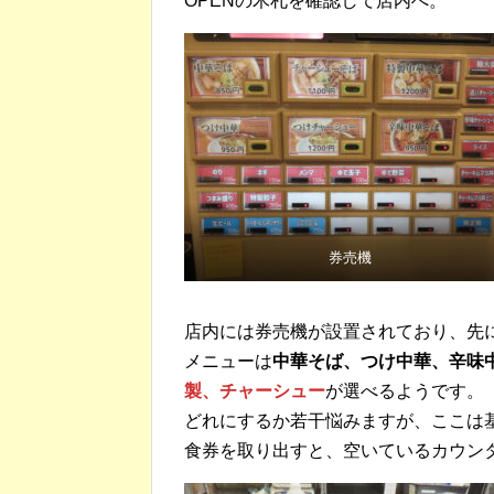
OPENの木札を確認して店内へ。
券売機
店内には券売機が設置されており、先
メニューは
中華そば、つけ中華、辛味
製、チャーシュー
が選べるようです。
どれにするか若干悩みますが、ここは
食券を取り出すと、空いているカウン