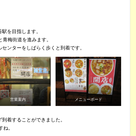
谷駅を目指します。
と青梅街道を進みます。
ルセンターをしばらく歩くと到着です。
営業案内
メニューボード
ず到着することができました。
すね。