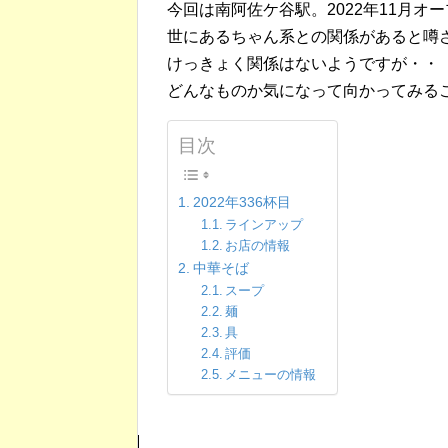
今回は南阿佐ケ谷駅。2022年11月オ
世にあるちゃん系との関係があると噂
けっきょく関係はないようですが・・
どんなものか気になって向かってみる
目次
2022年336杯目
ラインアップ
お店の情報
中華そば
スープ
麺
具
評価
メニューの情報