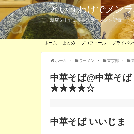
というわけでメンラ
新店を中心に食べたラーメンを記録する
ホーム
まとめ
プロフィール
プライバシ
ホーム
ラーメン
東京都
中華そば@中華そば
★★★★☆
中華そば いいじま