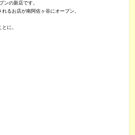
ープンの新店です。
されるお店が南阿佐ヶ谷にオープン。
ことに。