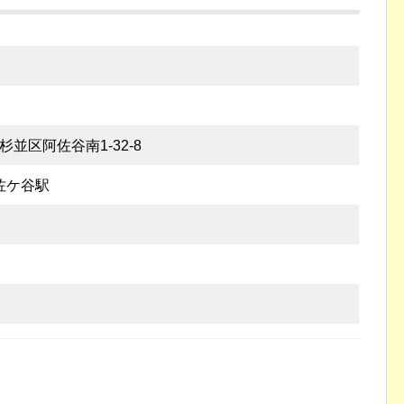
都杉並区阿佐谷南1-32-8
佐ケ谷駅