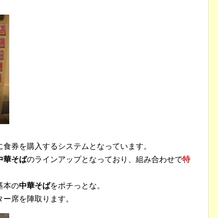
に食券を購入するシステムとなっています。
中華そば
のラインアップとなっており、組み合わせで
特
基本の
中華そば
をポチっとな。
ター席を陣取ります。