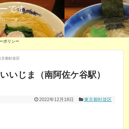
ーです
ブログです。
ーポリシー
東京都杉並区
 いいじま（南阿佐ケ谷駅）
2022年12月18日
東京都杉並区