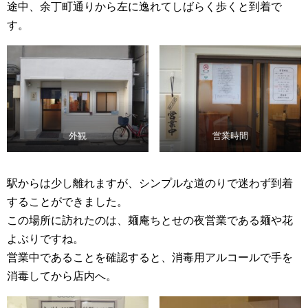
途中、余丁町通りから左に逸れてしばらく歩くと到着で
す。
外観
営業時間
駅からは少し離れますが、シンプルな道のりで迷わず到着
することができました。
この場所に訪れたのは、麺庵ちとせの夜営業である麺や花
よぶりですね。
営業中であることを確認すると、消毒用アルコールで手を
消毒してから店内へ。