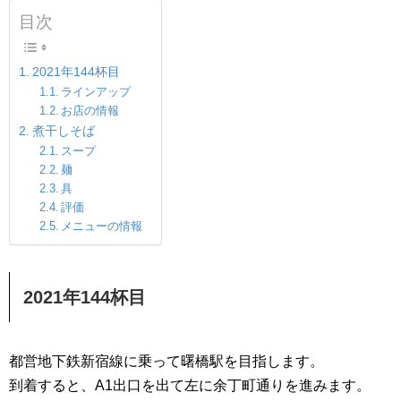
目次
2021年144杯目
ラインアップ
お店の情報
煮干しそば
スープ
麺
具
評価
メニューの情報
2021年144杯目
都営地下鉄新宿線に乗って曙橋駅を目指します。
到着すると、A1出口を出て左に余丁町通りを進みます。