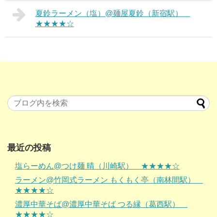
夏鈴ラーメン（塩）@麺屋夏鈴（新宿駅）
★★★★☆
最近の投稿
塩らーめん@つけ麺 晴（川崎駅） ★★★★☆
ラーメン@竹岡式ラーメン もくもく亭（南林間駅）
★★★★☆
濃厚中華そば@濃厚中華そば つる縁（葛西駅）
★★★★☆