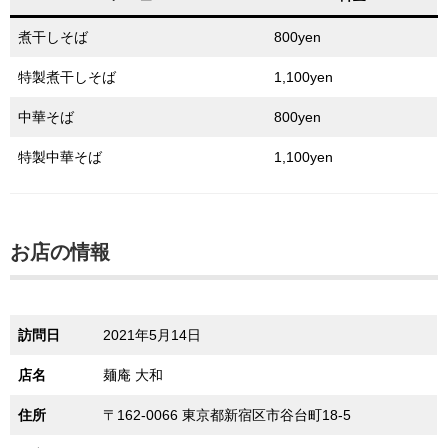
煮干しそば
800yen
特製煮干しそば
1,100yen
中華そば
800yen
特製中華そば
1,100yen
お店の情報
訪問日
2021年5月14日
店名
麺庵 大和
住所
〒162-0066 東京都新宿区市谷台町18-5