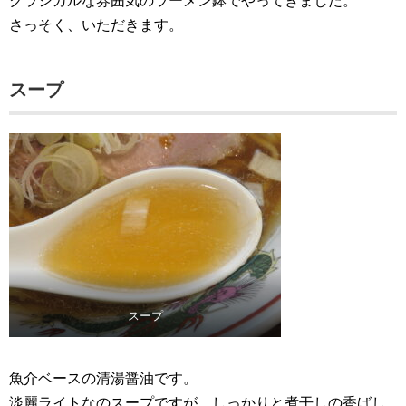
クラシカルな雰囲気のラーメン鉢でやってきました。
さっそく、いただきます。
スープ
スープ
魚介ベースの清湯醤油です。
淡麗ライトなのスープですが、しっかりと煮干しの香ばし