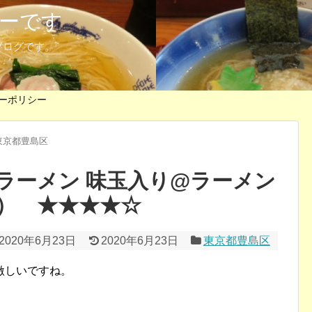
ーです
ブログです。
ーポリシー
東京都豊島区
ラーメン 味玉入り@ラーメン
） ★★★★☆
2020年6月23日
2020年6月23日
東京都豊島区
激しいですね。