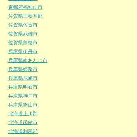
京都府福知山市
佐賀県三養基郡
佐賀県佐賀市
佐賀県武雄市
佐賀県鳥栖市
兵庫県伊丹市
兵庫県南あわじ市
兵庫県姫路市
兵庫県尼崎市
兵庫県明石市
兵庫県神戸市
兵庫県篠山市
北海道上川郡
北海道函館市
北海道利尻郡