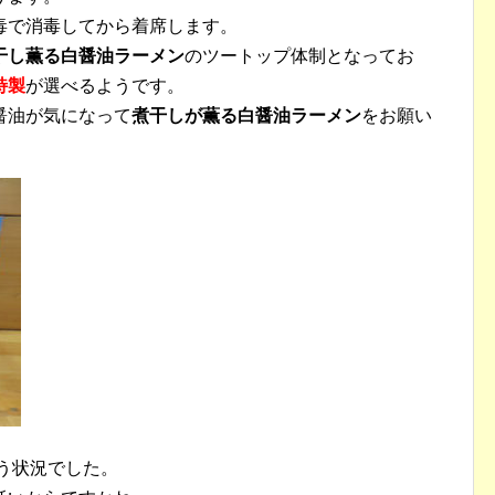
毒で消毒してから着席します。
干し薫る白醤油ラーメン
のツートップ体制となってお
特製
が選べるようです。
醤油が気になって
煮干しが薫る白醤油ラーメン
をお願い
いう状況でした。