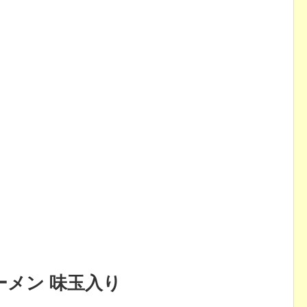
メン 味玉入り