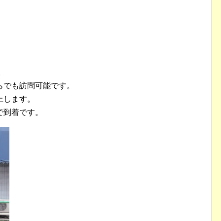
。
らでも訪問可能です。
上します。
で到着です。