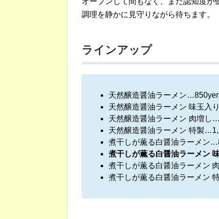
オープンして間もなく、まだ認知度が
調理を静かに見守りながら待ちます。
ラインアップ
天然醸造醤油ラーメン…850ye
天然醸造醤油ラーメン 味玉入り…
天然醸造醤油ラーメン 肉増し…1,
天然醸造醤油ラーメン 特製…1,1
煮干しが薫る白醤油ラーメン…85
煮干しが薫る白醤油ラーメン 味玉
煮干しが薫る白醤油ラーメン 肉増し
煮干しが薫る白醤油ラーメン 特製…