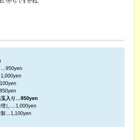
低いからですかね。
n
950yen
000yen
00yen
0yen
入り…950yen
…1,000yen
1,100yen