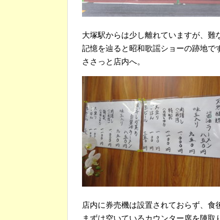
大塚駅からは少し離れていますが、難
記憶を辿ると昭和歌謡ショーの跡地で
ささっと店内へ。
店内に券売機は設置されておらず、食
まずは空いているカウンター席を陣取