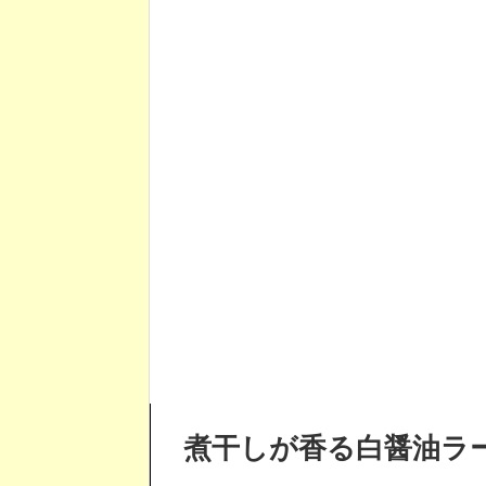
煮干しが香る白醤油ラー