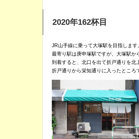
2020年162杯目
JR山手線に乗って大塚駅を目指します
最寄り駅は庚申塚駅ですが、大塚駅か
到着すると、北口を出て折戸通りを北
折戸通りから栄知通りに入ったところ