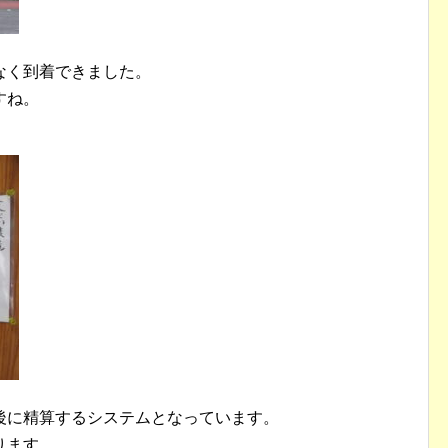
なく到着できました。
すね。
後に精算するシステムとなっています。
ります。