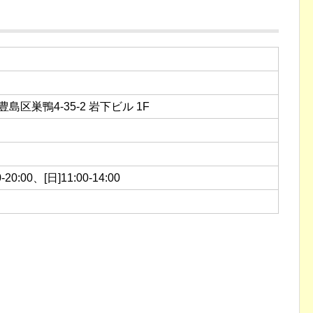
都豊島区巣鴨4-35-2 岩下ビル 1F
0-20:00、[日]11:00-14:00