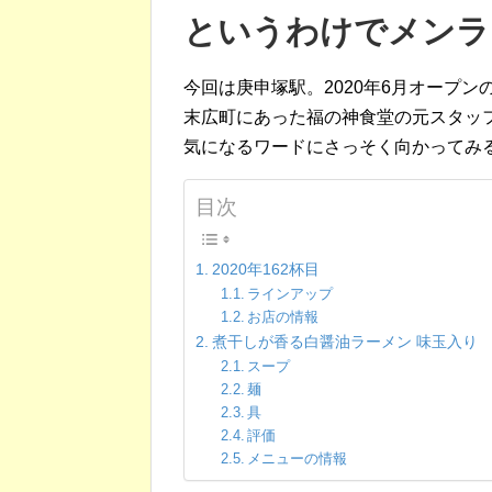
というわけでメンラ
今回は庚申塚駅。2020年6月オープン
末広町にあった福の神食堂の元スタッ
気になるワードにさっそく向かってみ
目次
2020年162杯目
ラインアップ
お店の情報
煮干しが香る白醤油ラーメン 味玉入り
スープ
麺
具
評価
メニューの情報