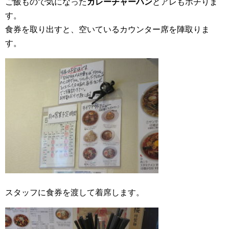
ご飯もので気になった
カレーチャーハン
とアレもポチりま
す。
食券を取り出すと、空いているカウンター席を陣取りま
す。
スタッフに食券を渡して着席します。