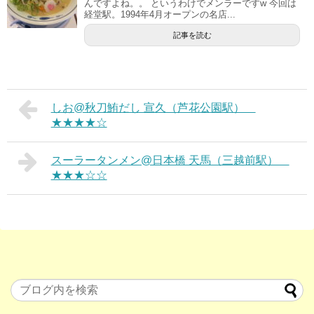
んですよね。。 というわけでメンラーですw 今回は
経堂駅。1994年4月オープンの名店...
記事を読む
しお@秋刀鮪だし 宣久（芦花公園駅）
★★★★☆
スーラータンメン@日本橋 天馬（三越前駅）
★★★☆☆