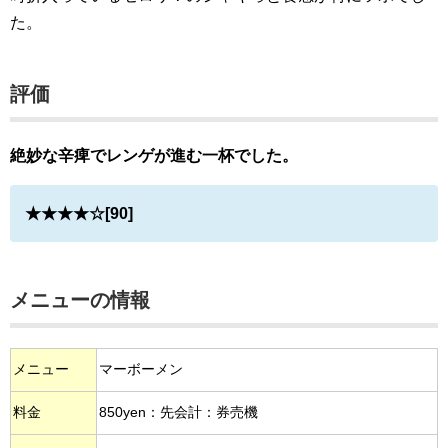
た。
評価
絶妙な辛痺でレンゲが進む一杯でした。
★★★★☆[90]
メニューの情報
メニュー
マーボーメン
料金
850yen：先会計：券売機