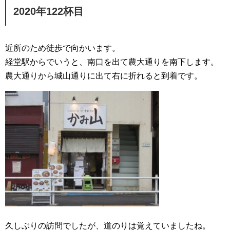
2020年122杯目
近所のため徒歩で向かいます。
経堂駅からでいうと、南口を出て農大通りを南下します。
農大通りから城山通りに出て右に折れると到着です。
久しぶりの訪問でしたが、道のりは覚えていましたね。