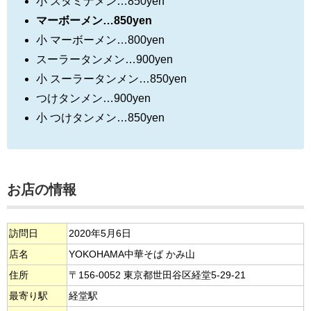
小 スタミナメン…850yen
マーボーメン…850yen
小 マーボーメン…800yen
スーラータンメン…900yen
小 スーラータンメン…850yen
つけタンメン…900yen
小 つけタンメン…850yen
お店の情報
訪問日
2020年5月6日
店名
YOKOHAMA中華そば かみ山
住所
〒156-0052 東京都世田谷区経堂5-29-21
最寄り駅
経堂駅