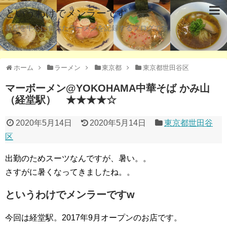
というわけでメンラーです
新店を中心に食べたラーメンを記録するブログです。
ホーム
ラーメン
東京都
東京都世田谷区
マーボーメン@YOKOHAMA中華そば かみ山
（経堂駅） ★★★★☆
2020年5月14日
2020年5月14日
東京都世田谷
区
出勤のためスーツなんですが、暑い。。
さすがに暑くなってきましたね。。
というわけでメンラーですw
今回は経堂駅。2017年9月オープンのお店です。