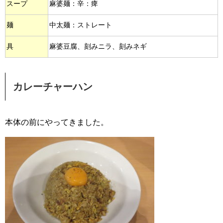
スープ
麻婆麺：辛：痺
麺
中太麺：ストレート
具
麻婆豆腐、刻みニラ、刻みネギ
カレーチャーハン
本体の前にやってきました。