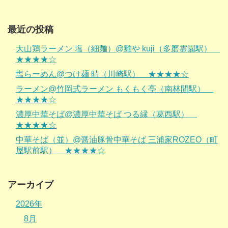
最近の投稿
大山鶏ラーメン 塩（細麺）@麺や kuji（多磨霊園駅）
★★★★☆
塩らーめん@つけ麺 晴（川崎駅） ★★★★☆
ラーメン@竹岡式ラーメン もくもく亭（南林間駅）
★★★★☆
濃厚中華そば@濃厚中華そば つる縁（葛西駅）
★★★★☆
中華そば（並）@醤油豚骨中華そば 三浦家ROZEO（町
屋駅前駅） ★★★★☆
アーカイブ
2026年
8月