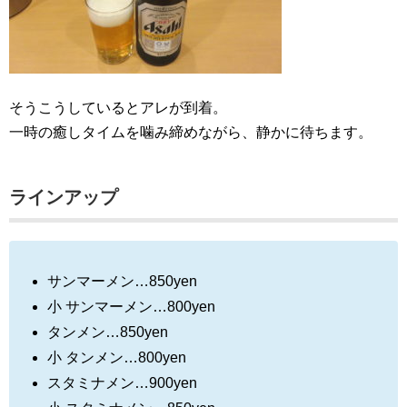
そうこうしているとアレが到着。
一時の癒しタイムを噛み締めながら、静かに待ちます。
ラインアップ
サンマーメン…850yen
小 サンマーメン…800yen
タンメン…850yen
小 タンメン…800yen
スタミナメン…900yen