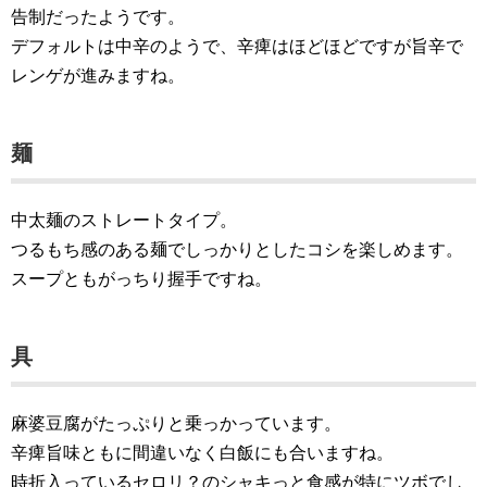
告制だったようです。
デフォルトは中辛のようで、辛痺はほどほどですが旨辛で
レンゲが進みますね。
麺
中太麺のストレートタイプ。
つるもち感のある麺でしっかりとしたコシを楽しめます。
スープともがっちり握手ですね。
具
麻婆豆腐がたっぷりと乗っかっています。
辛痺旨味ともに間違いなく白飯にも合いますね。
時折入っているセロリ？のシャキっと食感が特にツボでし