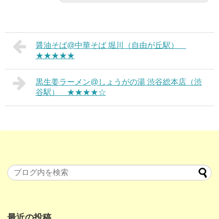
醤油そば@中華そば 堀川（自由が丘駅）
★★★★★
黒生姜ラーメン@しょうがの湯 渋谷総本店（渋
谷駅） ★★★★☆
最近の投稿