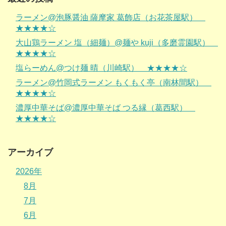
ラーメン@泡豚醤油 薩摩家 葛飾店（お花茶屋駅）
★★★★☆
大山鶏ラーメン 塩（細麺）@麺や kuji（多磨霊園駅）
★★★★☆
塩らーめん@つけ麺 晴（川崎駅） ★★★★☆
ラーメン@竹岡式ラーメン もくもく亭（南林間駅）
★★★★☆
濃厚中華そば@濃厚中華そば つる縁（葛西駅）
★★★★☆
アーカイブ
2026年
8月
7月
6月