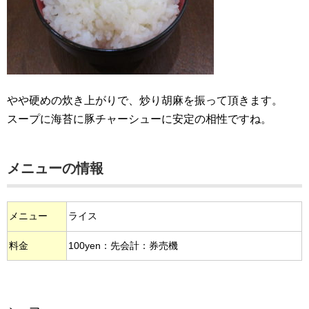
やや硬めの炊き上がりで、炒り胡麻を振って頂きます。
スープに海苔に豚チャーシューに安定の相性ですね。
メニューの情報
メニュー
ライス
料金
100yen：先会計：券売機