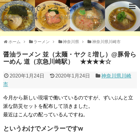
というわけでメンラーです
新店を中心に食べたラーメンを記録するブログです。
ホーム
ラーメン
神奈川県
神奈川県川崎市
醤油ラーメン 並（太麺・ヤクミ増し）@豚骨ら
ーめん 道（京急川崎駅） ★★★★☆
2020年1月24日
2020年1月24日
神奈川県川崎
市
今月から新しい現場で働いているのですが、ずいぶんと立
派な防災セットを配布して頂きました。
最近はこんなの配っているんですね。
というわけでメンラーですw