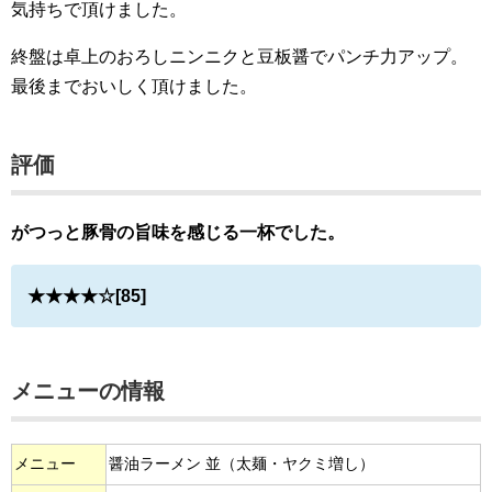
気持ちで頂けました。
終盤は卓上のおろしニンニクと豆板醤でパンチ力アップ。
最後までおいしく頂けました。
評価
がつっと豚骨の旨味を感じる一杯でした。
★★★★☆[85]
メニューの情報
メニュー
醤油ラーメン 並（太麺・ヤクミ増し）