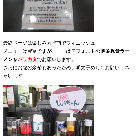
最終ページは楽しみ方指南でフィニッシュ。
メニューは豊富ですが、ここはデフォルトの
博多豚骨ラー
メン
を
バリカタ
でお願いします。
さらにお腹の余裕もあったため、明太子めしもお願いしち
ゃいます。