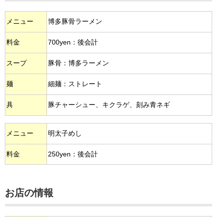
メニュー
博多豚骨ラーメン
料金
700yen：後会計
スープ
豚骨：博多ラーメン
麺
細麺：ストレート
具
豚チャーシュー、キクラゲ、刻み青ネギ
メニュー
明太子めし
料金
250yen：後会計
お店の情報