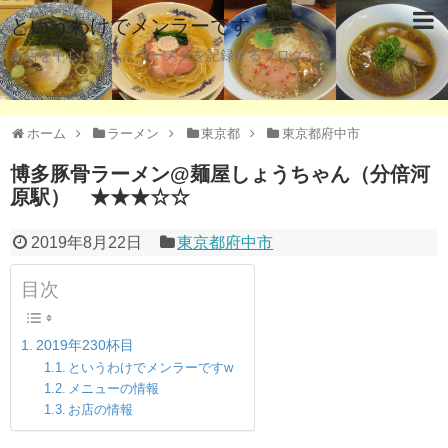
というわけでメンラーです
新店を中心に食べたラーメンを記録するブログです。
ホーム
ラーメン
東京都
東京都府中市
博多豚骨ラーメン@麺屋しょうちゃん（分倍河
原駅） ★★★☆☆
2019年8月22日
東京都府中市
目次
2019年230杯目
というわけでメンラーですw
メニューの情報
お店の情報