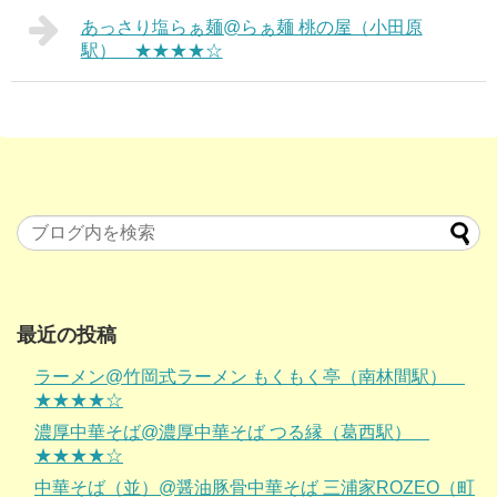
あっさり塩らぁ麺@らぁ麺 桃の屋（小田原
駅） ★★★★☆
最近の投稿
ラーメン@竹岡式ラーメン もくもく亭（南林間駅）
★★★★☆
濃厚中華そば@濃厚中華そば つる縁（葛西駅）
★★★★☆
中華そば（並）@醤油豚骨中華そば 三浦家ROZEO（町