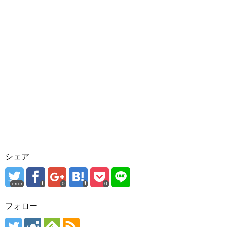
シェア
error
0
0
フォロー