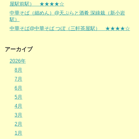
屋駅前駅） ★★★★☆
中華そば（細めん）@天ぷらと酒肴 深綠栽（新小岩
駅）
中華そば@中華そば つぼ（三軒茶屋駅） ★★★★☆
アーカイブ
2026年
8月
7月
6月
5月
4月
3月
2月
1月