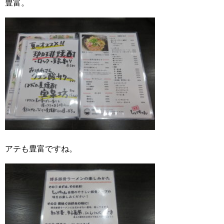
豊富。
アテも豊富ですね。