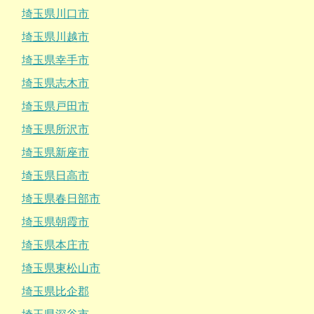
埼玉県川口市
埼玉県川越市
埼玉県幸手市
埼玉県志木市
埼玉県戸田市
埼玉県所沢市
埼玉県新座市
埼玉県日高市
埼玉県春日部市
埼玉県朝霞市
埼玉県本庄市
埼玉県東松山市
埼玉県比企郡