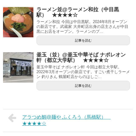
ラーメン並@ラーメン和拉（中目黒
駅） ★★★★☆
ラーメン和拉 今回は中目黒駅。2024年8月オープン
の新店です。武蔵家 大井町店出身の店主さんが中目
黒にお店をオープン。ラーメンのプ...
記事を読む
釜玉（並）@釜玉中華そば ナポレオン
軒（都立大学駅） ★★★★☆
釜玉中華そば ナポレオン軒 今回は都立大学駅。
2022年3月オープンの新店です。すごい煮干しラーメ
ン 釣りきん 鶴屋町店からのはしご...
記事を読む
アラつめ鯛@麺や ふくろう（馬橋駅）
★★★★☆