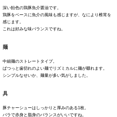
深い飴色の鶏豚魚介醤油です。
鶏豚をベースに魚介の風味も感じますが、なにより椎茸を
感じます。
これは好みな味バランスですね。
麺
中細麺のストレートタイプ。
ばつっと歯切れのよい麺でリズミカルに麺が啜れます。
シンプルなせいか、麺量が多い気がしました。
具
豚チャーシューはしっかりと厚みのある1枚。
バラで赤身と脂身のバランスがいいですね。