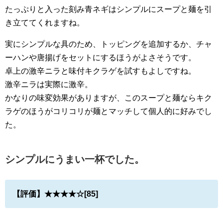
たっぷりと入った刻み青ネギはシンプルにスープと麺を引
き立ててくれますね。
実にシンプルな具のため、トッピングを追加するか、チャ
ーハンや唐揚げをセットにするほうがよさそうです。
卓上の激辛ニラと味付キクラゲを試すもよしですね。
激辛ニラは実際に激辛。
かなりの味変効果がありますが、このスープと麺ならキク
ラゲのほうがコリコリが麺とマッチして個人的に好みでし
た。
シンプルにうまい一杯でした。
【評価】★★★★☆[85]