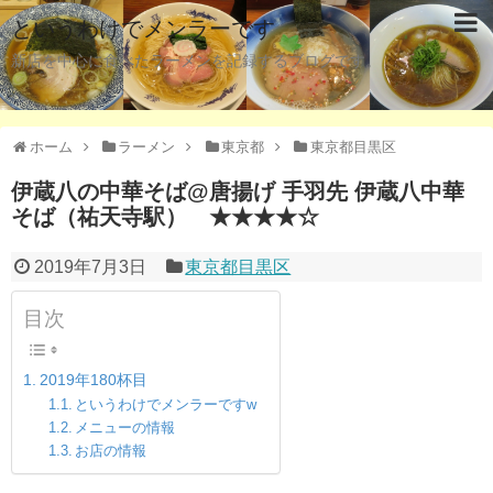
というわけでメンラーです
新店を中心に食べたラーメンを記録するブログです。
ホーム
ラーメン
東京都
東京都目黒区
伊蔵八の中華そば@唐揚げ 手羽先 伊蔵八中華
そば（祐天寺駅） ★★★★☆
2019年7月3日
東京都目黒区
目次
2019年180杯目
というわけでメンラーですw
メニューの情報
お店の情報