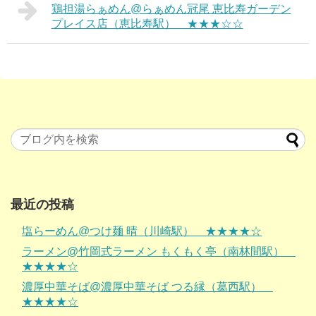
鶏担湯らぁめん@らぁめん冠尾 恵比寿ガーデン
プレイス店（恵比寿駅） ★★★☆☆
最近の投稿
塩らーめん@つけ麺 晴（川崎駅） ★★★★☆
ラーメン@竹岡式ラーメン もくもく亭（南林間駅）
★★★★☆
濃厚中華そば@濃厚中華そば つる縁（葛西駅）
★★★★☆