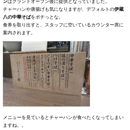
ン
はグランドオープン後に提供となっていました。
チャーハンや唐揚げも気になりますが、デフォルトの
伊蔵
八の中華そば
をポチっとな。
食券を取り出すと、スタッフに空いているカウンター席に
案内されます。
メニューを見ているとチャーハンが食べたくなってしまい
ますね。。