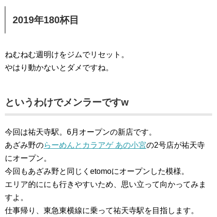
2019年180杯目
ねむねむ週明けをジムでリセット。
やはり動かないとダメですね。
というわけでメンラーですw
今回は祐天寺駅。6月オープンの新店です。
あざみ野の
らーめんとカラアゲ あの小宮
の2号店が祐天寺
にオープン。
今回もあざみ野と同じくetomoにオープンした模様。
エリア的ににも行きやすいため、思い立って向かってみま
すよ。
仕事帰り、東急東横線に乗って祐天寺駅を目指します。