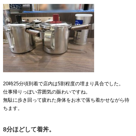
20時25分頃到着で店内は5割程度の埋まり具合でした。
仕事帰りっぽい雰囲気の賑わいですね。
無駄に歩き回って疲れた身体をお水で落ち着かせながら待
ちます。
8分ほどして着丼。